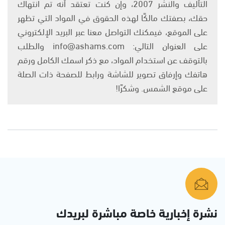
التأليف والنشر 2007، وإن كنت تعتقد أنه تم انتهاك
حقك، بصفتك مالكًا لهذه الحقوق في المواد التي تظهر
على الموقع، فيمكنك التواصل معنا عبر البريد الإلكتروني
على العنوان التالي: info@ashams.com والطلب
بالتوقف عن استخدام المواد، مع ذكر اسمك الكامل ورقم
هاتفك وإرفاق تصوير للشاشة ورابط للصفحة ذات الصلة
على موقع الشمس. وشكرًا!
نشرة إخبارية خاصة مباشرة لبريدك