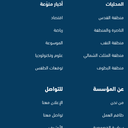
المحليات
أخبار منوّعة
منطقة القدس
اقتصاد
الناصرة والمنطقة
رياضة
منطقة النقب
الموسوعة
منطقة المثلث الشمالي
علوم وتكنولوجيا
منطقة البطوف
توقعات الطقس
عن المؤسسة
للتواصل
من نحن
الإعلان معنا
طاقم العمل
تواصل معنا
سياسة الخصوصية
الأرشيف