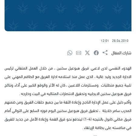
12:01
28.06.2010
شارك المقال
الهدوء النفسي لدى لاعبي فريق هبوعيل سخنين ، من خلال العمل المتفاني لرئيس
الادارة الجديد وليد غالية ، الذي عمل منذ استلامه ادارة الفريق مع الطاقم المهني على
تلبية جميع متطلبات ومستلزمات اللاعبين ، كان له الأثر والوقع الكبير على أداء ونتائج
فريق هبوعيل سخنين الايجابيه وتحقيق الانتصارات المتتاليه في البيت وخارجه .
وأكبر دليل على عمل الإدارة الناجح وإعادة الثقة ما بين جميع حلقات الفريق ومن ضمنهم
المدرب سامر خلايلة ، تحقيق فريق هبوعيل سخنين اليوم فوزه السابع على التوالي أمام
فريق مكابي كابول بالنتيجه (4-1) ليندفع نحو فرق القمة وإعادة الأمل من جديد للفريق
في منافسته على بطاقة الإرتقاء .