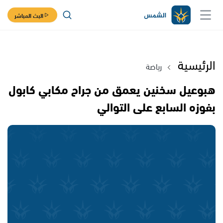
البث المباشر
الرئيسية
رياضة
هبوعيل سخنين يعمق من جراح مكابي كابول
بفوزه السابع على التوالي