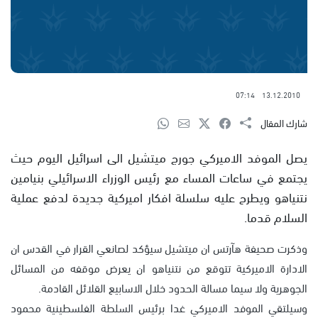
07:14
13.12.2010
شارك المقال
يصل الموفد الاميركي جورج ميتشيل الى اسرائيل اليوم حيث
يجتمع في ساعات المساء مع رئيس الوزراء الاسرائيلي بنيامين
نتنياهو ويطرح عليه سلسلة افكار اميركية جديدة لدفع عملية
السلام قدما.
وذكرت صحيفة هآرتس ان ميتشيل سيؤكد لصانعي القرار في القدس ان
الادارة الاميركية تتوقع من نتنياهو ان يعرض موقفه من المسائل
الجوهرية ولا سيما مسالة الحدود خلال الاسابيع القلائل القادمة.
وسيلتقي الموفد الاميركي غدا برئيس السلطة الفلسطينية محمود