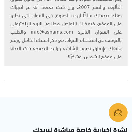
التأليف والنشر 2007، وإن كنت تعتقد أنه تم انتهاك
حقك، بصفتك مالكًا لهذه الحقوق في المواد التي تظهر
على الموقع، فيمكنك التواصل معنا عبر البريد الإلكتروني
على العنوان التالي: info@ashams.com والطلب
بالتوقف عن استخدام المواد، مع ذكر اسمك الكامل ورقم
هاتفك وإرفاق تصوير للشاشة ورابط للصفحة ذات الصلة
على موقع الشمس. وشكرًا!
نشرة إخبارية خاصة مباشرة لبريدك