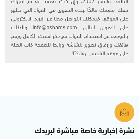
التأليف والنشر 2007، وإن كنت تعتقد أنه تم انتهاك
حقك، بصفتك مالكًا لهذه الحقوق في المواد التي تظهر
على الموقع، فيمكنك التواصل معنا عبر البريد الإلكتروني
على العنوان التالي: info@ashams.com والطلب
بالتوقف عن استخدام المواد، مع ذكر اسمك الكامل ورقم
هاتفك وإرفاق تصوير للشاشة ورابط للصفحة ذات الصلة
على موقع الشمس. وشكرًا!
نشرة إخبارية خاصة مباشرة لبريدك