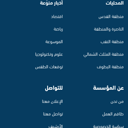
المحليات
أخبار منوّعة
منطقة القدس
اقتصاد
الناصرة والمنطقة
رياضة
منطقة النقب
الموسوعة
منطقة المثلث الشمالي
علوم وتكنولوجيا
منطقة البطوف
توقعات الطقس
عن المؤسسة
للتواصل
من نحن
الإعلان معنا
طاقم العمل
تواصل معنا
سياسة الخصوصية
الأرشيف