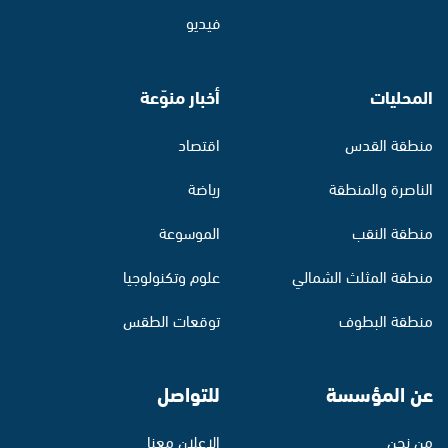
فيديو
المحليات
أخبار منوّعة
منطقة القدس
اقتصاد
الناصرة والمنطقة
رياضة
منطقة النقب
الموسوعة
منطقة المثلث الشمالي
علوم وتكنولوجيا
منطقة البطوف
توقعات الطقس
عن المؤسسة
للتواصل
من نحن
الإعلان معنا