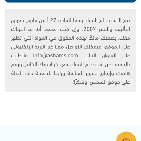
يتم الاستخدام المواد وفقًا للمادة 27 أ من قانون حقوق
التأليف والنشر 2007، وإن كنت تعتقد أنه تم انتهاك
حقك، بصفتك مالكًا لهذه الحقوق في المواد التي تظهر
على الموقع، فيمكنك التواصل معنا عبر البريد الإلكتروني
على العنوان التالي: info@ashams.com والطلب
بالتوقف عن استخدام المواد، مع ذكر اسمك الكامل ورقم
هاتفك وإرفاق تصوير للشاشة ورابط للصفحة ذات الصلة
على موقع الشمس. وشكرًا!