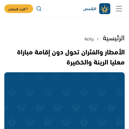
البث المباشر
الرئيسية
رياضة
الأمطار والفئران تحول دون إقامة مباراة
معليا الرينة والخضيرة