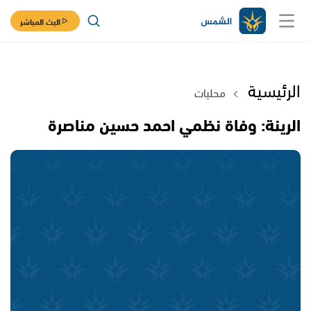
البث المباشر
الرئيسية
محليات
الرينة: وفاة نظمي احمد حسين مناصرة