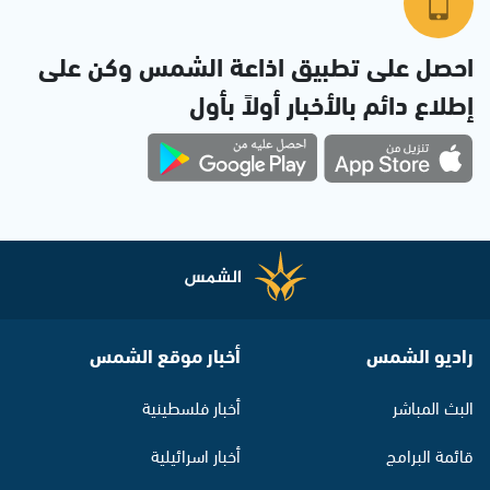
احصل على تطبيق اذاعة الشمس وكن على
إطلاع دائم بالأخبار أولاً بأول
راديو الشمس
أخبار موقع الشمس
البث المباشر
أخبار فلسطينية
قائمة البرامج
أخبار اسرائيلية