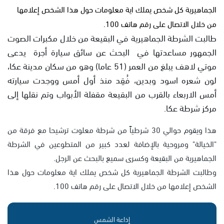
الجماهيرية كل شخص يملك اية معلومات حول هذا الشخص إعلامها
من خلال الاتصال على رقم هاتف 100.
طالبت الشرطة الجماهيرية في البقيعة من خلال مكبرات الصوت
الجمهور مساعدتها في البحث عن سائق سيارة أجرة يدعى
موتي لاهف يبلغ من العمر (51 عاما) وهو من سكان مدينة عكا،
لون شعره اسود وبدين، فُقِد منذ أول أمس ووجدت سيارته
أمس الاربعاء بالقرب من البقيعة مقفلة الأبواب وتم نقلها إلى
مركز شرطة عكا.
هذا ويقوم حوالي 30 شرطياً من شرطة معلوت ترشيحا مع فرقة من
"الخيالة" ومروحية بالإضافة لعدد كبير من المتطوعين في الشرطة
الجماهيرية من البقيعة وكسرى سميع بالبحث عن الرجل.
وطالبت الشرطة الجماهيرية كل شخص يملك اية معلومات حول هذا
الشخص إعلامها من خلال الاتصال على رقم هاتف 100.
إذاعة الشمس