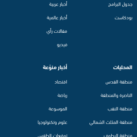
جدول البرامج
أخبار عربية
بودكاست
أخبار عالمية
مقالات رأي
فيديو
المحليات
أخبار منوّعة
منطقة القدس
اقتصاد
الناصرة والمنطقة
رياضة
منطقة النقب
الموسوعة
منطقة المثلث الشمالي
علوم وتكنولوجيا
منطقة البطوف
توقعات الطقس