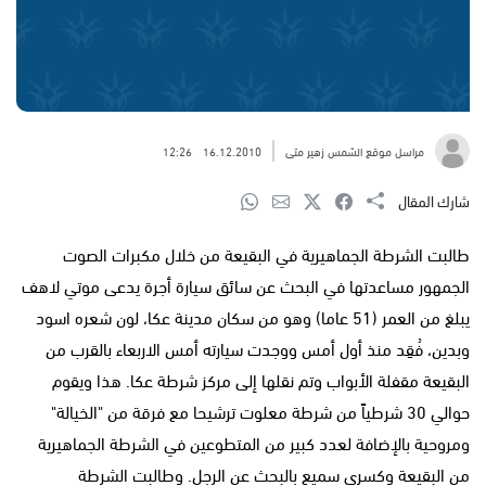
مراسل موقع الشمس زهير متى
16.12.2010
12:26
شارك المقال
طالبت الشرطة الجماهيرية في البقيعة من خلال مكبرات الصوت
الجمهور مساعدتها في البحث عن سائق سيارة أجرة يدعى موتي لاهف
يبلغ من العمر (51 عاما) وهو من سكان مدينة عكا، لون شعره اسود
وبدين، فُقِد منذ أول أمس ووجدت سيارته أمس الاربعاء بالقرب من
البقيعة مقفلة الأبواب وتم نقلها إلى مركز شرطة عكا. هذا ويقوم
حوالي 30 شرطياً من شرطة معلوت ترشيحا مع فرقة من "الخيالة"
ومروحية بالإضافة لعدد كبير من المتطوعين في الشرطة الجماهيرية
من البقيعة وكسرى سميع بالبحث عن الرجل. وطالبت الشرطة