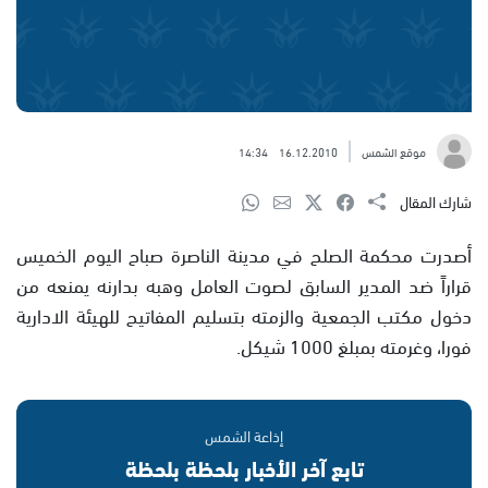
موقع الشمس
16.12.2010
14:34
شارك المقال
أصدرت محكمة الصلح في مدينة الناصرة صباح اليوم الخميس
قراراً ضد المدير السابق لصوت العامل وهبه بدارنه يمنعه من
دخول مكتب الجمعية والزمته بتسليم المفاتيح للهيئة الادارية
فورا، وغرمته بمبلغ 1000 شيكل.
إذاعة الشمس
تابع آخر الأخبار بلحظة بلحظة