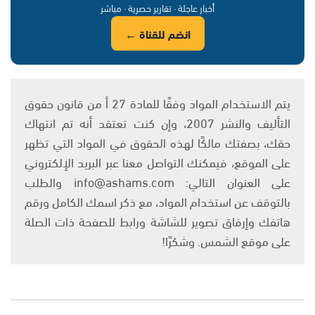
أخبار عاجلة · تقارير حصرية · مباشر
انضم للقناة ←
يتم الاستخدام المواد وفقًا للمادة 27 أ من قانون حقوق
التأليف والنشر 2007، وإن كنت تعتقد أنه تم انتهاك
حقك، بصفتك مالكًا لهذه الحقوق في المواد التي تظهر
على الموقع، فيمكنك التواصل معنا عبر البريد الإلكتروني
على العنوان التالي: info@ashams.com والطلب
بالتوقف عن استخدام المواد، مع ذكر اسمك الكامل ورقم
هاتفك وإرفاق تصوير للشاشة ورابط للصفحة ذات الصلة
على موقع الشمس. وشكرًا!