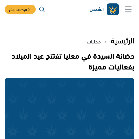
البث المباشر
الرئيسية
محليات
حضانة السيدة في معليا تفتتح عيد الميلاد
بفعاليات مميزة