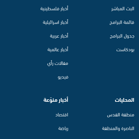
البث المباشر
أخبار فلسطينية
قائمة البرامج
أخبار اسرائيلية
جدول البرامج
أخبار عربية
بودكاست
أخبار عالمية
مقالات رأي
فيديو
المحليات
أخبار منوّعة
منطقة القدس
اقتصاد
الناصرة والمنطقة
رياضة