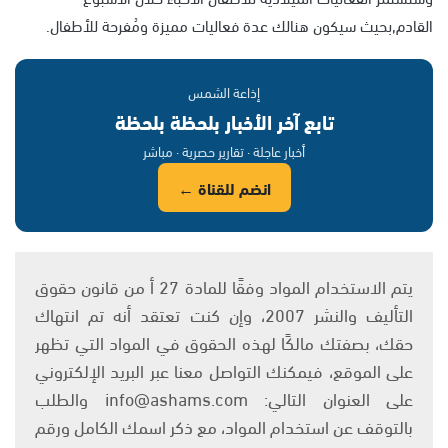
القادم,بحيث سيكون هنالك عدة فعاليات مميزة ومُفرحة للأطفال.
إذاعة الشمس
تابع آخر الأخبار بلحظة بلحظة
أخبار عاجلة · تقارير حصرية · مباشر
انضم للقناة ←
يتم الاستخدام المواد وفقًا للمادة 27 أ من قانون حقوق
التأليف والنشر 2007، وإن كنت تعتقد أنه تم انتهاك
حقك، بصفتك مالكًا لهذه الحقوق في المواد التي تظهر
على الموقع، فيمكنك التواصل معنا عبر البريد الإلكتروني
على العنوان التالي: info@ashams.com والطلب
بالتوقف عن استخدام المواد، مع ذكر اسمك الكامل ورقم