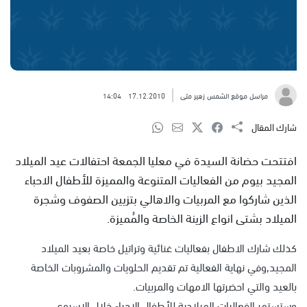
مراسل موقع الشمس زهير متى
17.12.2010
14:04
شارك المقال
افتتحت حضانة السيدة في معليا الجمعة احتفالات عيد الميلاد
المجيد بيوم من الفعاليات المتنوعة والمميزة للأطفال الاحباء
الذين شاركوا مع المربيات والاهالي بتزيين الصفوف وشجرة
الميلاد بشتى انواع الزينة الخاصة والمُميزة.
كذلك شارك الاطفال بفعاليات غنائية وتراتيل خاصة بعيد الميلاد
المجيد,وفي نهاية الفعالية تم تقديم الحلويات والمشروبات الخاصة
بالعيد والتي احضرتها الامهات والمربيات.
وستستمر الفعاليات الميلادية للأطفال الاحباء خلال الاسبوع