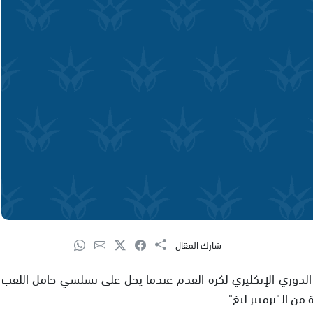
شارك المقال
الدوري الإنكليزي لكرة القدم عندما يحل على تشلسي حامل اللقب
ن الـ"برميير ليغ".