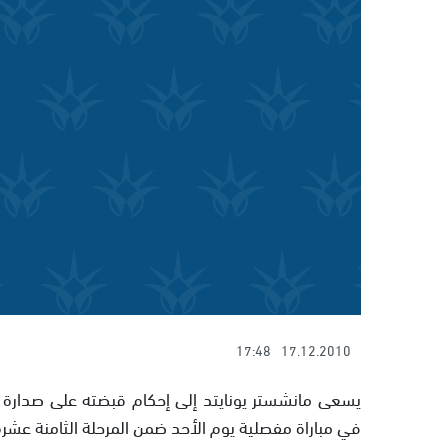
17:48
17.12.2010
يسعى مانشستر يونايتد إلى إحكام قبضته على صدارة 
في مباراة مفصلية يوم الأحد ضمن المرحلة الثامنة عشرة م