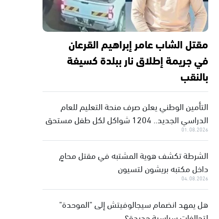
مقتل الشاب عامر إبراهيم القرعان
في جريمة إطلاق نار ببلدة كسيفة
بالنقب
التأمين الوطني يعلن صرف منحة التعليم للعام
الدراسي الجديد.. 1204 شواكل لكل طفل مستحق
01.08.2026
الشرطة تكشف هوية المشتبه في مقتل محامٍ
داخل مكتبه بريشون لتسيون
04.08.2026
هل يمهد انضمام سيجالوفيتش إلى "الموحدة"
لتحالفات سياسية جديدة؟