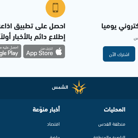
تروني يوميا
احصل على تطبيق اذاع
إطلاع دائم بالأخبار أولاً
مس
اشترك الآن
المحليات
أخبار منوّعة
منطقة القدس
اقتصاد
الناصرة والمنطقة
رياضة