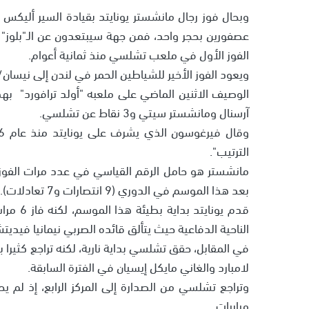
وبحال فوز رجال مانشستر يونايتد بقيادة السير أليكس
الفوز الأول في ملعب تشلسي منذ ثمانية أعوام.
آرسنال ومانشستر سيتي و3 نقاط عن تشلسي.
الترتيب".
بعد هذا الموسم في الدوري (9 انتصارات و7 تعادلات).
قدم يون
الناحية الدفاعية حيث يتألق قائده الصربي نيمانيا فيديت
في المقابل، حقق تشلسي بداية نارية، لكنه تراجع كثيرا 
لامبارد والغاني مايكل إيسيان في الفترة السابقة.
مباريات.