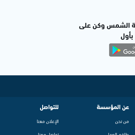
ة الشمس وكن على
 بأول
عن المؤسسة
للتواصل
من نحن
الإعلان معنا
طاقم العمل
تواصل معنا