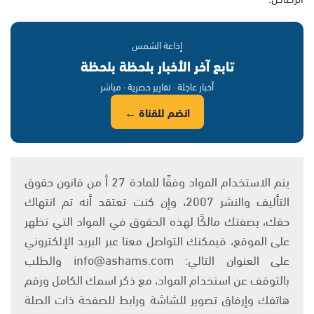
إذاعة الشمس
تابع آخر الأخبار بلحظة بلحظة
أخبار عاجلة · تقارير حصرية · مباشر
انضم للقناة ←
يتم الاستخدام المواد وفقًا للمادة 27 أ من قانون حقوق
التأليف والنشر 2007، وإن كنت تعتقد أنه تم انتهاك
حقك، بصفتك مالكًا لهذه الحقوق في المواد التي تظهر
على الموقع، فيمكنك التواصل معنا عبر البريد الإلكتروني
على العنوان التالي: info@ashams.com والطلب
بالتوقف عن استخدام المواد، مع ذكر اسمك الكامل ورقم
هاتفك وإرفاق تصوير للشاشة ورابط للصفحة ذات الصلة