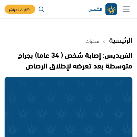
البث المباشر
الرئيسية
محليات
الفريديس: إصابة شخص ( 34 عاما) بجراح
متوسطة بعد تعرضه لإطلاق الرصاص