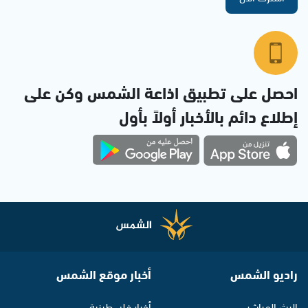
احصل على تطبيق اذاعة الشمس وكن على
إطلاع دائم بالأخبار أولاً بأول
راديو الشمس
أخبار موقع الشمس
البث المباشر
أخبار فلسطينية