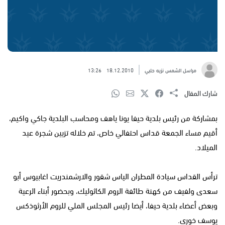
مراسل الشمس نزيه حلبي
18.12.2010
13:26
شارك المقال
بمشاركة من رئيس بلدية حيفا يونا ياهف ومحاسب البلدية جاكي واكيم،
أقيم مساء الجمعة قداس احتفالي خاص، تم خلاله تزيين شجرة عيد
الميلاد.
ترأس القداس سيادة المطران الياس شقور والارشمندريت اغابيوس أبو
سعدى ولفيف من كهنة طائفة الروم الكاثوليك، وبحضور أبناء الرعية
وبعض أعضاء بلدية حيفا، أيضا رئيس المجلس الملي للروم الأرثوذكس
يوسف خوري.