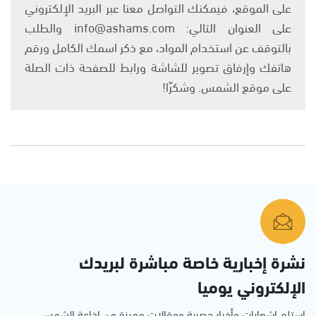
على الموقع، فيمكنك التواصل معنا عبر البريد الإلكتروني
على العنوان التالي: info@ashams.com والطلب
بالتوقف عن استخدام المواد، مع ذكر اسمك الكامل ورقم
هاتفك وإرفاق تصوير للشاشة ورابط للصفحة ذات الصلة
على موقع الشمس. وشكرًا!
نشرة إخبارية خاصة مباشرة لبريدك
الإلكتروني يوميا
استلم اشعارات وأخبار حصرية ومقالات مميزة من إذاعة الشمس