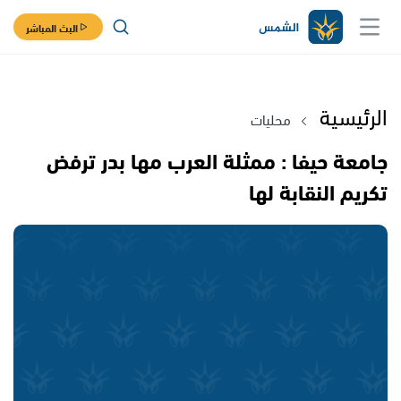
البث المباشر
الرئيسية
محليات
جامعة حيفا : ممثلة العرب مها بدر ترفض
تكريم النقابة لها