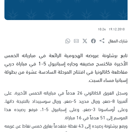
10:24
19.12.2010
شارك المقال
تابع برشلونة عروضه الهجومية الرائعة في مبارياته الخمس
الأخيرة فاكتسح مضيفه وجاره إسبانيول 5-1 في مباراة دربي
مقاطعة كاتالونيا في افتتاح المرحلة السادسة عشرة من بطولة
إسبانيا مساء السبت.
وسجل الفريق الكاتالوني 26 هدفاً في مبارياته الخمس الأخيرة، على
ألميريا 8-صفر، وريال مدريد 5-صفر، وريال سوسييداد بالنتيجة ذاتها،
وعلى أوساسونا 3-صفر، وعلى إسبانيول 5-1، فرفع رصيده هذا
الموسم إلى 51 هدفاً في 16 مباراة.
ورفع برشلونة رصيده إلى 43 نقطة متقدماً بفارق خمس نقاط عن غريمه