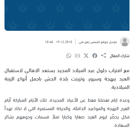
مراسل موقع الشمس زهير متى
19.12.2010
10:48
شارك المقال
مع اقتراب حلول عيد الميلاد المجيد يستعد الاهالي لاستقبال
العيد ببهجة وسرور، وتزينت بلدة الجش باجمل أنواع الزينة
الميلادية.
وعدة ايام تفصلنا فقط عن الأعياد المجيدة، تلك الأيام المباركة أيام
الفرح البهجة والمواعيد الدافئة، والحركة المستمرة التي لا تكاد تهدأ
فكل يحضّر ليوم العيد صغارا وكبارا تملأ قسمات وجوههم بشائر
السعادة.