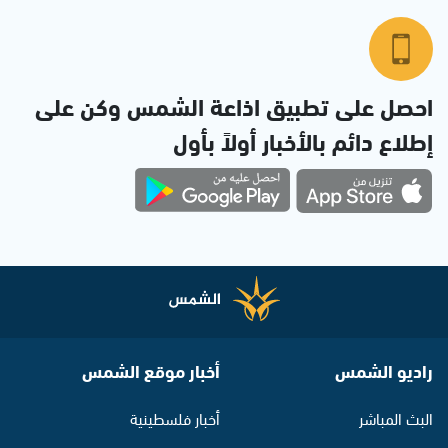
احصل على تطبيق اذاعة الشمس وكن على
إطلاع دائم بالأخبار أولاً بأول
راديو الشمس
أخبار موقع الشمس
البث المباشر
أخبار فلسطينية