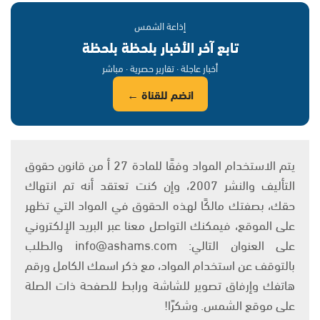
إذاعة الشمس
تابع آخر الأخبار بلحظة بلحظة
أخبار عاجلة · تقارير حصرية · مباشر
انضم للقناة ←
يتم الاستخدام المواد وفقًا للمادة 27 أ من قانون حقوق
التأليف والنشر 2007، وإن كنت تعتقد أنه تم انتهاك
حقك، بصفتك مالكًا لهذه الحقوق في المواد التي تظهر
على الموقع، فيمكنك التواصل معنا عبر البريد الإلكتروني
على العنوان التالي: info@ashams.com والطلب
بالتوقف عن استخدام المواد، مع ذكر اسمك الكامل ورقم
هاتفك وإرفاق تصوير للشاشة ورابط للصفحة ذات الصلة
على موقع الشمس. وشكرًا!