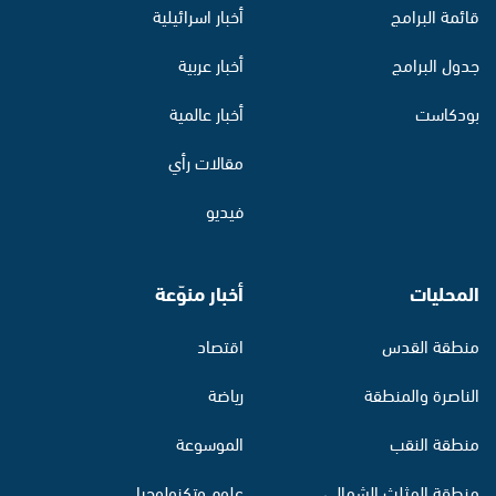
قائمة البرامج
أخبار اسرائيلية
جدول البرامج
أخبار عربية
بودكاست
أخبار عالمية
مقالات رأي
فيديو
المحليات
أخبار منوّعة
منطقة القدس
اقتصاد
الناصرة والمنطقة
رياضة
منطقة النقب
الموسوعة
منطقة المثلث الشمالي
علوم وتكنولوجيا