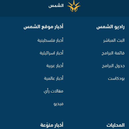
راديو الشمس
أخبار موقع الشمس
البث المباشر
أخبار فلسطينية
قائمة البرامج
أخبار اسرائيلية
جدول البرامج
أخبار عربية
بودكاست
أخبار عالمية
مقالات رأي
فيديو
المحليات
أخبار منوّعة