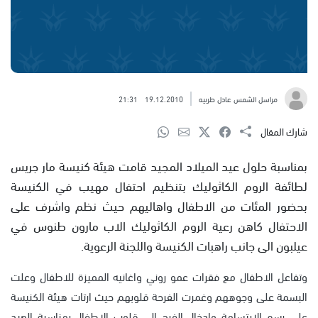
مراسل الشمس عادل طربيه
19.12.2010
21:31
شارك المقال
بمناسبة حلول عيد الميلاد المجيد قامت هيئة كنيسة مار جريس
لطائفة الروم الكاثوليك بتنظيم احتفال مهيب في الكنيسة
بحضور المئات من الاطفال واهاليهم حيث نظم واشرف على
الاحتفال كاهن رعية الروم الكاثوليك الاب مارون طنوس في
عيلبون الى جانب راهبات الكنيسة واللجنة الرعوية.
وتفاعل الاطفال مع فقرات عمو روني واغانيه المميزة للاطفال وعلت
البسمة على وجوههم وغمرت الفرحة قلوبهم حيث ارتات هيئة الكنيسة
على رسم الابتسامة وادخال الفرح الى قلوب الاطفال بمناسبة العيد