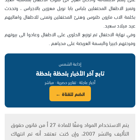
وتميز الاطفال المحتفلين بلباس بابا نويل معززين بالاجراس ، وتحدث
بكلمة الاب مارون طنوس وهنئ المحتفلين وتمنى للاطفال واهاليهم
عيد ميلاد سعيد.
وفي نهاية الاحتفال تم توزيع الحلوى على الاطفال وعادوا الى بيوتهم
وفرحتهم كبيرا والبسمة العريضة على محياهم .
إذاعة الشمس
تابع آخر الأخبار بلحظة بلحظة
أخبار عاجلة · تقارير حصرية · مباشر
انضم للقناة ←
يتم الاستخدام المواد وفقًا للمادة 27 أ من قانون حقوق
التأليف والنشر 2007، وإن كنت تعتقد أنه تم انتهاك