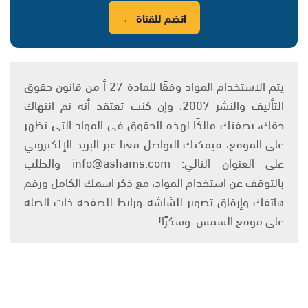
انضم للقناة ←
يتم الاستخدام المواد وفقًا للمادة 27 أ من قانون حقوق
التأليف والنشر 2007، وإن كنت تعتقد أنه تم انتهاك
حقك، بصفتك مالكًا لهذه الحقوق في المواد التي تظهر
على الموقع، فيمكنك التواصل معنا عبر البريد الإلكتروني
على العنوان التالي: info@ashams.com والطلب
بالتوقف عن استخدام المواد، مع ذكر اسمك الكامل ورقم
هاتفك وإرفاق تصوير للشاشة ورابط للصفحة ذات الصلة
على موقع الشمس. وشكرًا!