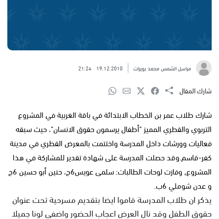
مراسل الشمس محمد بويرات
19.12.2010
21:24
شارك المقال
شارك طلاب عمر بن الخطاب الابتدائة في باقة الغربية في المشروع
التربوي والقطري المميز "أطفال يرسمون حقوق الانسان"، حيث سبقه
فعاليات وورشات داخل المدرسة واختتمت بالمعرض القطري في مدينة
كفر-قاسم.وقد حصلت المدرسة على شهادة تقدير للمشاركة في هذا
المشروع, وفازت لوحات الطالبات: سلمى عويس6ج، حنين أبو حسين 6ج
و عدن شوملي 6ب.
يذكر ان طلاب المدرسة قاموا ايضا بتقديم مسرحية تحت عنوان
حقوق الطفل وقد نال العرض اعجاب الحضور واضفى لونا جميلا