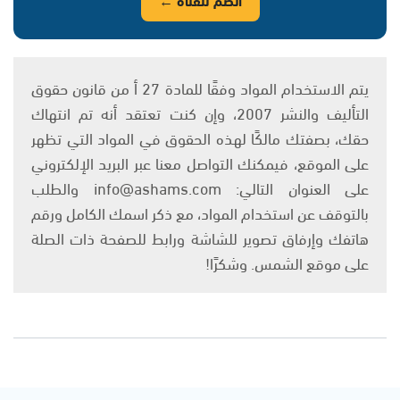
يتم الاستخدام المواد وفقًا للمادة 27 أ من قانون حقوق
التأليف والنشر 2007، وإن كنت تعتقد أنه تم انتهاك
حقك، بصفتك مالكًا لهذه الحقوق في المواد التي تظهر
على الموقع، فيمكنك التواصل معنا عبر البريد الإلكتروني
على العنوان التالي: info@ashams.com والطلب
بالتوقف عن استخدام المواد، مع ذكر اسمك الكامل ورقم
هاتفك وإرفاق تصوير للشاشة ورابط للصفحة ذات الصلة
على موقع الشمس. وشكرًا!