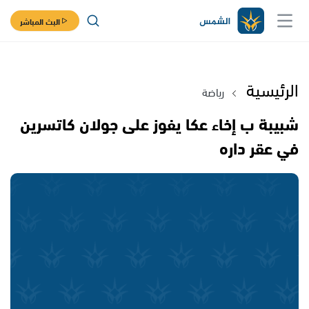
البث المباشر
الرئيسية
رياضة
شبيبة ب إخاء عكا يفوز على جولان كاتسرين
في عقر داره