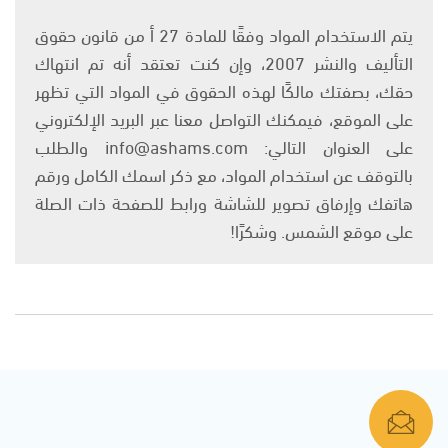
يتم الاستخدام المواد وفقًا للمادة 27 أ من قانون حقوق
التأليف والنشر 2007، وإن كنت تعتقد أنه تم انتهاك
حقك، بصفتك مالكًا لهذه الحقوق في المواد التي تظهر
على الموقع، فيمكنك التواصل معنا عبر البريد الإلكتروني
على العنوان التالي: info@ashams.com والطلب
بالتوقف عن استخدام المواد، مع ذكر اسمك الكامل ورقم
هاتفك وإرفاق تصوير للشاشة ورابط للصفحة ذات الصلة
على موقع الشمس. وشكرًا!