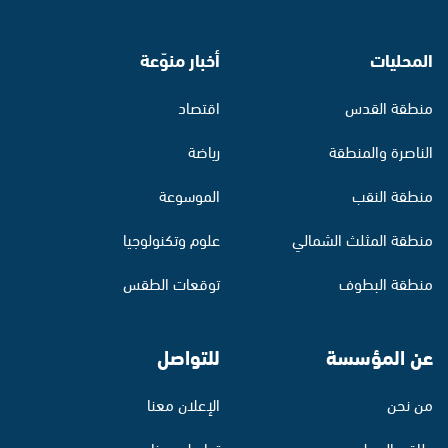
المحليات
أخبار منوّعة
منطقة القدس
اقتصاد
الناصرة والمنطقة
رياضة
منطقة النقب
الموسوعة
منطقة المثلث الشمالي
علوم وتكنولوجيا
منطقة البطوف
توقعات الطقس
عن المؤسسة
للتواصل
من نحن
الإعلان معنا
طاقم العمل
تواصل معنا