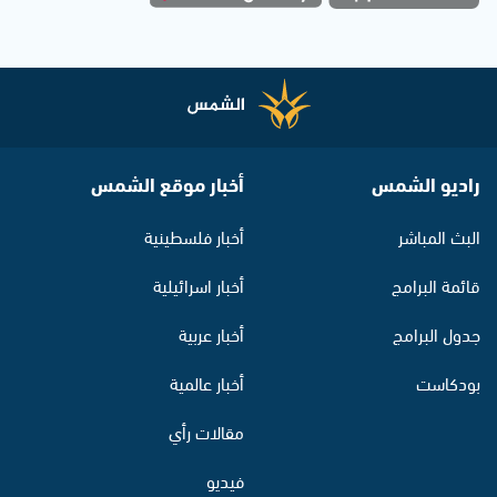
راديو الشمس
أخبار موقع الشمس
البث المباشر
أخبار فلسطينية
قائمة البرامج
أخبار اسرائيلية
جدول البرامج
أخبار عربية
بودكاست
أخبار عالمية
مقالات رأي
فيديو