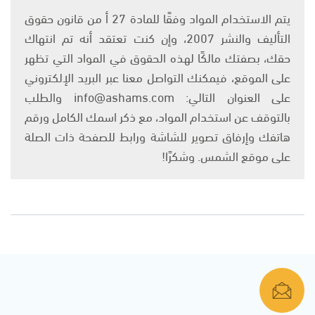
يتم الاستخدام المواد وفقًا للمادة 27 أ من قانون حقوق
التأليف والنشر 2007، وإن كنت تعتقد أنه تم انتهاك
حقك، بصفتك مالكًا لهذه الحقوق في المواد التي تظهر
على الموقع، فيمكنك التواصل معنا عبر البريد الإلكتروني
على العنوان التالي: info@ashams.com والطلب
بالتوقف عن استخدام المواد، مع ذكر اسمك الكامل ورقم
هاتفك وإرفاق تصوير للشاشة ورابط للصفحة ذات الصلة
على موقع الشمس. وشكرًا!