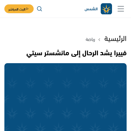
البث المباشر
الرئيسية
رياضة
فييرا يشد الرحال إلى مانشستر سيتي