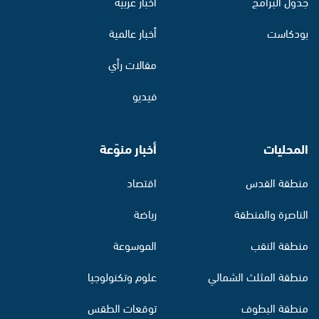
جدول البرامج
أخبار عربية
بودكاست
أخبار عالمية
مقالات رأي
فيديو
المحليات
أخبار منوّعة
منطقة القدس
اقتصاد
الناصرة والمنطقة
رياضة
منطقة النقب
الموسوعة
منطقة المثلث الشمالي
علوم وتكنولوجيا
منطقة البطوف
توقعات الطقس