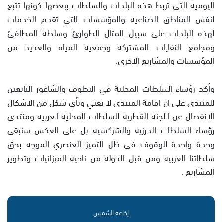
اليومية التي تربط هذه البلدات والسلطات ببعضها كونها تتبع
لنفس المناطق الصناعية والمؤسسات التي تقدم الخدمات
لهذه البلدات على سبيل المثال الطوارئ وسلطة المطافئ
ومجامع النفايات المشتركة وجمعية المياه والعديد من
المؤسسات والمشاريع الاخرى.
وأكد رؤساء السلطات المحلية في البطوف والشاغور التابعين
للمنتدى على ان اقامة المنتدى لا يعني وبأي شكل من الاشكال
الانفصال عن اللجنة القطرية للسلطات المحلية العربيه ومنتدى
رؤساء السلطات الدرزية والشركسية بل على العكس سنبقى
وحدة واحدة للوقوف في ظل التميز العنصري الموجه بحق
سلطاتنا العربية ومن قبل الدولة من ناحية الميزانيات وتطوير
المشاريع .
إذاعة الشمس