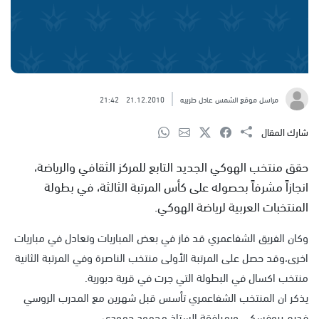
مراسل موقع الشمس عادل طربيه
21.12.2010
21:42
شارك المقال
حقق منتخب الهوكي الجديد التابع للمركز الثقافي والرياضة،
انجازاً مشرفاً بحصوله على كأس المرتبة الثالثة، في بطولة
المنتخبات العربية لرياضة الهوكي.
وكان الفريق الشفاعمري قد فاز في بعض المباريات وتعادل في مباريات
اخرى،وقد حصل على المرتبة الأولى منتخب الناصرة وفي المرتبة الثانية
منتخب اكسال في البطولة التي جرت في قرية دبورية.
يذكر ان المنتخب الشفاعمري تأسس قبل شهرين مع المدرب الروسي
فديم بروفسكي وبمرافقة الستاذ محمود حمودي.