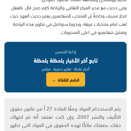
وفي حديث مع مدير المركز الثقافي والرياضة كارم صبح قال: بالفعل
انجاز مشرف وخاصةً ان المنتخب الشفاعمري يعتبر حديث العهد حيث
لعب امام منتخبات عريقة، وبدورنا سنواصل في تطوير هذه الرياضة
وتمثيل شفاعمرو في اعلى المستويات.
إذاعة الشمس
تابع آخر الأخبار بلحظة بلحظة
أخبار عاجلة · تقارير حصرية · مباشر
انضم للقناة ←
يتم الاستخدام المواد وفقًا للمادة 27 أ من قانون حقوق
التأليف والنشر 2007، وإن كنت تعتقد أنه تم انتهاك
حقك، بصفتك مالكًا لهذه الحقوق في المواد التي تظهر