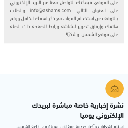
على الموقع، فيمكنك التواصل معنا عبر البريد الإلكتروني
على العنوان التالي: info@ashams.com والطلب
بالتوقف عن استخدام المواد، مع ذكر اسمك الكامل ورقم
هاتفك وإرفاق تصوير للشاشة ورابط للصفحة ذات الصلة
على موقع الشمس. وشكرًا!
نشرة إخبارية خاصة مباشرة لبريدك
الإلكتروني يوميا
استلم اشعارات وأخبار حصرية ومقالات مميزة من إذاعة الشمس