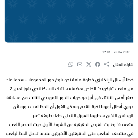
12:01
28.06.2010
شارك المقال
خطا أرسنال الإنكليزي خطوة هامة نحو بلوغ دور المجموعات بعدما عاد
من ملعب "باركهيد" الخاص بمضيفه سلتيك الاسكتلندي بفوز ثمين 2-
صفر أمس الثلاثاء في أبرز مواجهات الدور التمهيدي الثالث من مسابقة
دوري أبطال أوروبا لكرة القدم.ويمكن القول أن الحظ لعب دوره لأن
الهدفين اللذين سجلهما الفريق اللندني جاءا بطريقة "غير
متعمدة".وغابت الفرص الحقيقية عن الشوط الأول حيث انحصر اللعب
في منتصف الملعب حتى الدقيقتين الأخيرتين عندما تدخل الحظ ليلعب