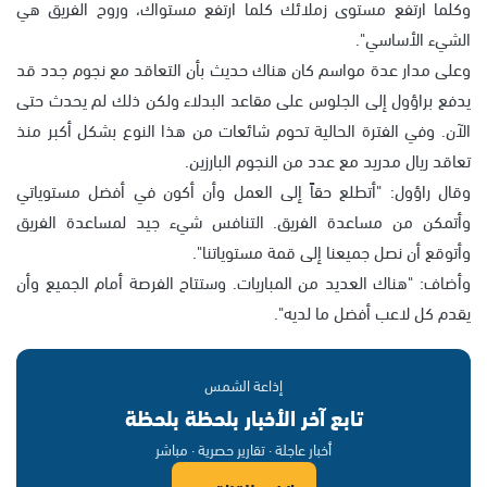
وكلما ارتفع مستوى زملائك كلما ارتفع مستواك، وروح الفريق هي
الشيء الأساسي".
وعلى مدار عدة مواسم كان هناك حديث بأن التعاقد مع نجوم جدد قد
يدفع براؤول إلى الجلوس على مقاعد البدلاء ولكن ذلك لم يحدث حتى
الآن. وفي الفترة الحالية تحوم شائعات من هذا النوع بشكل أكبر منذ
تعاقد ريال مدريد مع عدد من النجوم البارزين.
وقال راؤول: "أتطلع حقاً إلى العمل وأن أكون في أفضل مستوياتي
وأتمكن من مساعدة الفريق. التنافس شيء جيد لمساعدة الفريق
وأتوقع أن نصل جميعنا إلى قمة مستوياتنا".
وأضاف: "هناك العديد من المباريات. وستتاح الفرصة أمام الجميع وأن
يقدم كل لاعب أفضل ما لديه".
إذاعة الشمس
تابع آخر الأخبار بلحظة بلحظة
أخبار عاجلة · تقارير حصرية · مباشر