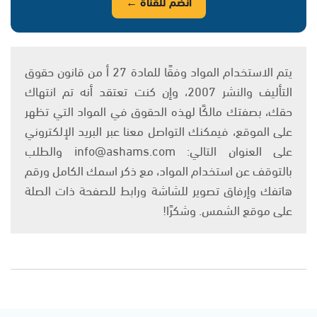
انضم للقناة ←
يتم الاستخدام المواد وفقًا للمادة 27 أ من قانون حقوق
التأليف والنشر 2007، وإن كنت تعتقد أنه تم انتهاك
حقك، بصفتك مالكًا لهذه الحقوق في المواد التي تظهر
على الموقع، فيمكنك التواصل معنا عبر البريد الإلكتروني
على العنوان التالي: info@ashams.com والطلب
بالتوقف عن استخدام المواد، مع ذكر اسمك الكامل ورقم
هاتفك وإرفاق تصوير للشاشة ورابط للصفحة ذات الصلة
على موقع الشمس. وشكرًا!