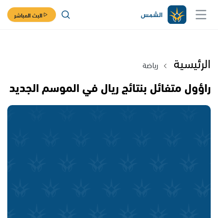
البث المباشر
الرئيسية
رياضة
راؤول متفائل بنتائج ريال في الموسم الجديد