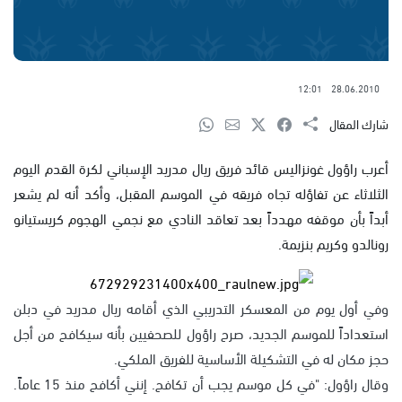
12:01
28.06.2010
شارك المقال
أعرب راؤول غونزاليس قائد فريق ريال مدريد الإسباني لكرة القدم اليوم
الثلاثاء عن تفاؤله تجاه فريقه في الموسم المقبل، وأكد أنه لم يشعر
أبداً بأن موقفه مهدداً بعد تعاقد النادي مع نجمي الهجوم كريستيانو
رونالدو وكريم بنزيمة.
وفي أول يوم من المعسكر التدريبي الذي أقامه ريال مدريد في دبلن
استعداداً للموسم الجديد، صرح راؤول للصحفيين بأنه سيكافح من أجل
حجز مكان له في التشكيلة الأساسية للفريق الملكي.
وقال راؤول: "في كل موسم يجب أن تكافح. إنني أكافح منذ 15 عاماً.