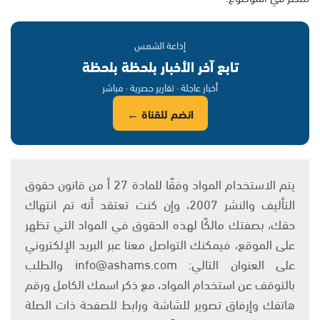
إذاعة الشمس
تابع آخر الأخبار بلحظة بلحظة
أخبار عاجلة · تقارير حصرية · مباشر
انضم للقناة ←
يتم الاستخدام المواد وفقًا للمادة 27 أ من قانون حقوق
التأليف والنشر 2007، وإن كنت تعتقد أنه تم انتهاك
حقك، بصفتك مالكًا لهذه الحقوق في المواد التي تظهر
على الموقع، فيمكنك التواصل معنا عبر البريد الإلكتروني
على العنوان التالي: info@ashams.com والطلب
بالتوقف عن استخدام المواد، مع ذكر اسمك الكامل ورقم
هاتفك وإرفاق تصوير للشاشة ورابط للصفحة ذات الصلة