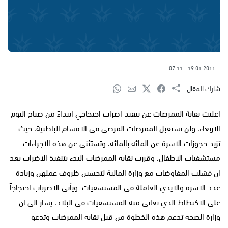
07:11
19.01.2011
شارك المقال
اعلنت نقابة الممرضات عن تنفيذ اضراب احتجاجي ابتداءً من صباح اليوم
الاربعاء، ولن تستقبل الممرضات المرضى في الاقسام الباطنية، حيث
تزيد حجوزات الاسرة عن المائة بالمائة، وتستثنى عن هذه الاجراءات
مستشفيات الاطفال. وقررت نقابة الممرضات البدء بتنفيذ الاضراب بعد
ان فشلت المفاوضات مع وزارة المالية لتحسين ظروف عملهن وزيادة
عدد الاسرة والايدي العاملة في المستشفيات. ويأتي الاضرباب احتجاجاً
على الاكتظاظ الذي تعاني منه المستشفيات في البلاد، يشار الى ان
وزارة الصحة تدعم هذه الخطوة من قبل نقابة الممرضات وتدعو