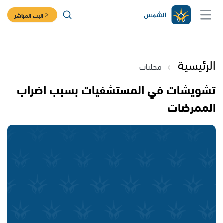
البث المباشر
الرئيسية
محليات
تشويشات في المستشفيات بسبب اضراب
الممرضات