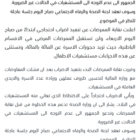
الجمهور الى عدم التوجه الى المستشفيات في الحالات غير الضرورية.
وسوف تعقد لجنة الصحة والرفاه الاجتماعي صباح اليوم جلسة عاجلة
للنظر في الموضوع.
اعلنت نقابة الممرضات عن تنفيذ اضراب احتجاجي ابتداءً من صباح
اليوم الاربعاء، ولن تستقبل الممرضات المرضى في الاقسام
الباطنية، حيث تزيد حجوزات الاسرة عن المائة بالمائة، وتستثنى
عن هذه الاجراءات مستشفيات الاطفال.
وقررت نقابة الممرضات البدء بتنفيذ الاضراب بعد ان فشلت المفاوضات
مع وزارة المالية لتحسين ظروف عملهن وزيادة عدد الاسرة والايدي
العاملة في المستشفيات.
ويأتي الاضرباب احتجاجاً على الاكتظاظ الذي تعاني منه المستشفيات
في البلاد، يشار الى ان وزارة الصحة تدعم هذه الخطوة من قبل نقابة
الممرضات وتدعو الجمهور الى عدم التوجه الى المستشفيات في
الحالات غير الضرورية.
وسوف تعقد لجنة الصحة والرفاه الاجتماعي صباح اليوم جلسة عاجلة
للنظر في الموضوع.