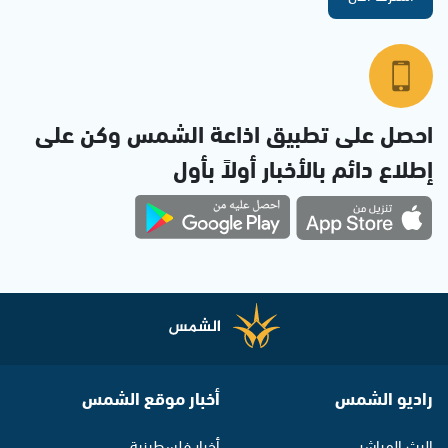
احصل على تطبيق اذاعة الشمس وكن على
إطلاع دائم بالأخبار أولاً بأول
راديو الشمس
أخبار موقع الشمس
البث المباشر
أخبار فلسطينية