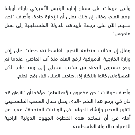
وأثنى عريقات على سماح إدارة الرئيس الأميركي باراك أوباما
برفع العلم، وقال إن ذلك يعني أن الإدارة جادة، وأضاف "نحن
نحثهم الآن على ترجمة تأييدهم للدولة الفلسطينية إلى عمل
ملموس".
وقال إن مكاتب منظمة التحرير الفلسطينية حصلت على إذن
وزارة الخارجية الأميركية لرفع العلم منذ آب الماضي، عندما تم
رفع مستوى البعثة من مكتب تمثيلي إلى وفد عام، لكن
المسؤولين كانوا بانتظار إذن صاحب المبنى قبل رفع العلم.
وأضاف عريقات "نحن فخورون برؤية العلم"، مؤكدا أن "الأوان قد
حان كي يرفع هذا العلم -الذي يمثل نضال الشعب الفلسطيني
لتقرير المصير وإنشاء الدولة- في الولايات المتحدة"، معربا عن
أمله في أن تساعد هذه الخطوة الجهود الدولية الرامية
للاعتراف بالدولة الفلسطينية.