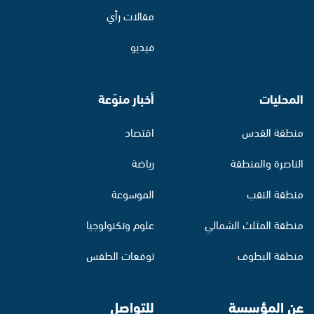
مقالات رأي
فيديو
المحليات
أخبار منوّعة
منطقة القدس
اقتصاد
الناصرة والمنطقة
رياضة
منطقة النقب
الموسوعة
منطقة المثلث الشمالي
علوم وتكنولوجيا
منطقة البطوف
توقعات الطقس
عن المؤسسة
للتواصل