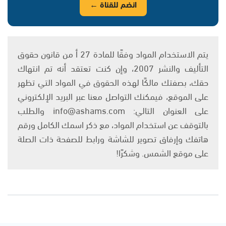
انضم للقناة ←
يتم الاستخدام المواد وفقًا للمادة 27 أ من قانون حقوق
التأليف والنشر 2007، وإن كنت تعتقد أنه تم انتهاك
حقك، بصفتك مالكًا لهذه الحقوق في المواد التي تظهر
على الموقع، فيمكنك التواصل معنا عبر البريد الإلكتروني
على العنوان التالي: info@ashams.com والطلب
بالتوقف عن استخدام المواد، مع ذكر اسمك الكامل ورقم
هاتفك وإرفاق تصوير للشاشة ورابط للصفحة ذات الصلة
على موقع الشمس. وشكرًا!