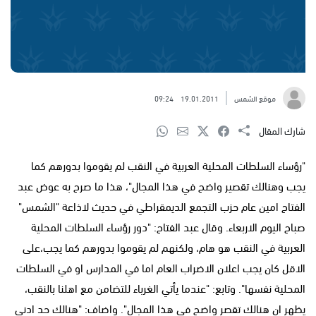
موقع الشمس
19.01.2011
09:24
شارك المقال
"رؤساء السلطات المحلية العربية في النقب لم يقوموا بدورهم كما
يجب وهنالك تقصير واضح في هذا المجال"، هذا ما صرح به عوض عبد
الفتاح امين عام حزب التجمع الديمقراطي في حديث لاذاعة "الشمس"
صباح اليوم الاربعاء. وقال عبد الفتاح: "دور رؤساء السلطات المحلية
العربية في النقب هو هام، ولكنهم لم يقوموا بدورهم كما يجب،على
الاقل كان يجب اعلان الاضراب العام اما في المدارس او في السلطات
المحلية نفسها". وتابع: "عندما يأتي الغرباء للتضامن مع اهلنا بالنقب،
يظهر ان هنالك تقصر واضح في هذا المجال". واضاف: "هنالك حد ادنى