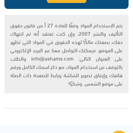
يتم الاستخدام المواد وفقًا للمادة 27 أ من قانون حقوق
التأليف والنشر 2007، وإن كنت تعتقد أنه تم انتهاك
حقك، بصفتك مالكًا لهذه الحقوق في المواد التي تظهر
على الموقع، فيمكنك التواصل معنا عبر البريد الإلكتروني
على العنوان التالي: info@ashams.com والطلب
بالتوقف عن استخدام المواد، مع ذكر اسمك الكامل ورقم
هاتفك وإرفاق تصوير للشاشة ورابط للصفحة ذات الصلة
على موقع الشمس. وشكرًا!