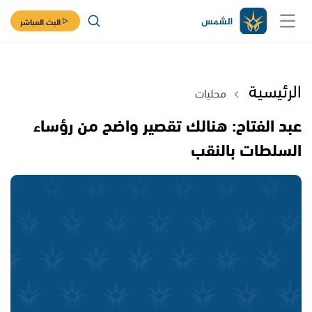
البث المباشر
الرئيسية
محليات
عبد الفتاح: هنالك تقصير واضح من رؤساء
السلطات بالنقب