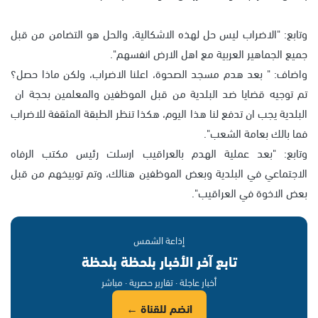
وتابع: "الاضراب ليس حل لهذه الاشكالية، والحل هو التضامن من قبل
جميع الجماهير العربية مع اهل الارض انفسهم".
واضاف: " بعد هدم مسجد الصحوة، اعلنا الاضراب، ولكن ماذا حصل؟
تم توجيه قضايا ضد البلدية من قبل الموظفين والمعلمين بحجة ان
البلدية يجب ان تدفع لنا هذا اليوم، هكذا تنظر الطبقة المثقفة للاضراب
فما بالك بعامة الشعب".
وتابع: "بعد عملية الهدم بالعراقيب ارسلت رئيس مكتب الرفاه
الاجتماعي في البلدية وبعض الموظفين هنالك، وتم توبيخهم من قبل
بعض الاخوة في العراقيب".
إذاعة الشمس
تابع آخر الأخبار بلحظة بلحظة
أخبار عاجلة · تقارير حصرية · مباشر
انضم للقناة ←