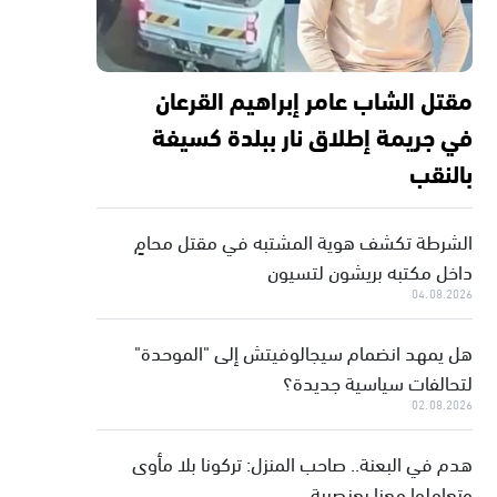
مقتل الشاب عامر إبراهيم القرعان
في جريمة إطلاق نار ببلدة كسيفة
بالنقب
الشرطة تكشف هوية المشتبه في مقتل محامٍ
داخل مكتبه بريشون لتسيون
04.08.2026
هل يمهد انضمام سيجالوفيتش إلى "الموحدة"
لتحالفات سياسية جديدة؟
02.08.2026
هدم في البعنة.. صاحب المنزل: تركونا بلا مأوى
وتعاملوا معنا بعنصرية