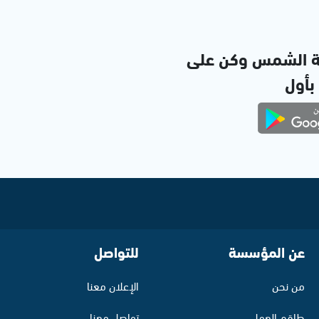
ة الشمس وكن على
 بأول
عن المؤسسة
للتواصل
من نحن
الإعلان معنا
طاقم العمل
تواصل معنا