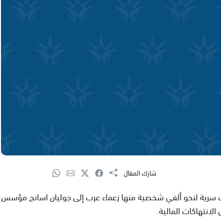
شارك المقال
ية لنحو ألفي شخصية منها زعماء عرب إلى جوليان اسانج مؤسس
الانتهاكات المالية.