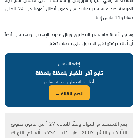
المرتقبة ضد مانشستر يونايتد في دوري أبطال أوروبا في 24 الحالي
ذهابا و11 مارس إياباً.
وسبق لأندية مانشستر الإنجليزي وريال مدريد الإسباني وتشيلسي أيضاً
أن أعلنت رغبتها في الحصول على خدمات تيفيز.
إذاعة الشمس
تابع آخر الأخبار بلحظة بلحظة
أخبار عاجلة · تقارير حصرية · مباشر
انضم للقناة ←
يتم الاستخدام المواد وفقًا للمادة 27 أ من قانون حقوق
التأليف والنشر 2007، وإن كنت تعتقد أنه تم انتهاك