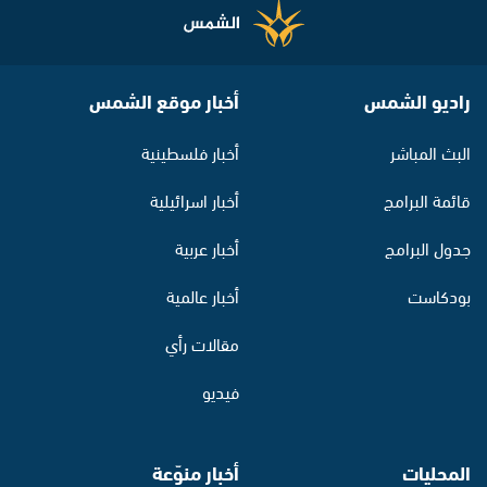
راديو الشمس
أخبار موقع الشمس
البث المباشر
أخبار فلسطينية
قائمة البرامج
أخبار اسرائيلية
جدول البرامج
أخبار عربية
بودكاست
أخبار عالمية
مقالات رأي
فيديو
المحليات
أخبار منوّعة