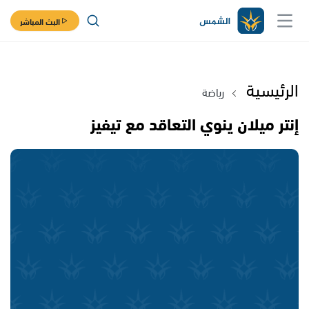
البث المباشر
الرئيسية
رياضة
إنتر ميلان ينوي التعاقد مع تيفيز