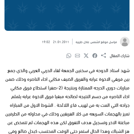
مراسل موقع الشمس عادل طربيه
21.01.2011
19:02
شارك المقال
شهد استاد الدوحه في سخنين الجمعة لقاء الدربي العربي والذي جمع
بين فريقي الاخوة عرابه والفريق الضيف مكابي اخاء الناصره وذلك ضمن
مباريات دوري الدرجه الممتازة وبنتيجة (2-صفر) استطاع فريق مكابي
اخاء الناصره من حسم النتيجه لصالحه مبقيا فريق الاخوة عرابه يلملم
جراحه التي المت به من لهيب قاع اللائحة . الشوط الاول من المباراه
تميز بالهجمات السريعه من كلا الفريقين وذلك في محاوله من الطرفين
مباغتة الاخر وتسجيل هدف التفوق لكن هذه الهجمات لم تتمخض عن
هز الشباك وهذا الحال استمر حتى الوقت المحتسب كبدل ضائع وفي