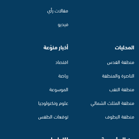
مقالات رأي
فيديو
المحليات
أخبار منوّعة
منطقة القدس
اقتصاد
الناصرة والمنطقة
رياضة
منطقة النقب
الموسوعة
منطقة المثلث الشمالي
علوم وتكنولوجيا
منطقة البطوف
توقعات الطقس
عن المؤسسة
للتواصل