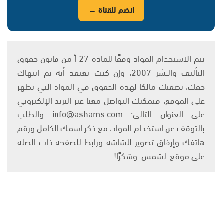
انضم للقناة ←
يتم الاستخدام المواد وفقًا للمادة 27 أ من قانون حقوق
التأليف والنشر 2007، وإن كنت تعتقد أنه تم انتهاك
حقك، بصفتك مالكًا لهذه الحقوق في المواد التي تظهر
على الموقع، فيمكنك التواصل معنا عبر البريد الإلكتروني
على العنوان التالي: info@ashams.com والطلب
بالتوقف عن استخدام المواد، مع ذكر اسمك الكامل ورقم
هاتفك وإرفاق تصوير للشاشة ورابط للصفحة ذات الصلة
على موقع الشمس. وشكرًا!