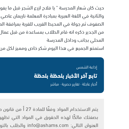
حيث كان شعار المدرسة " يا فلاح ازرع الشجر قبل ما ي
والثانية في اللغة العبرية بمبادرة المعلمة ناريمان عا
الصفوف ثم جولة في المحيط القريب للقرية بمرافقة المر
من الجدير ذكره انه قام الطلاب بمساعدة من قبل عمال ا
المحلي بجانب وداخل المدرسة
استمتع الجميع في هذا اليوم شكر خاص ومميز لكل من دعم
إذاعة الشمس
تابع آخر الأخبار بلحظة بلحظة
أخبار عاجلة · تقارير حصرية · مباشر
بصفتك مالكًا لهذه الحقوق في المواد التي تظهر ع
العنوان التالي: om