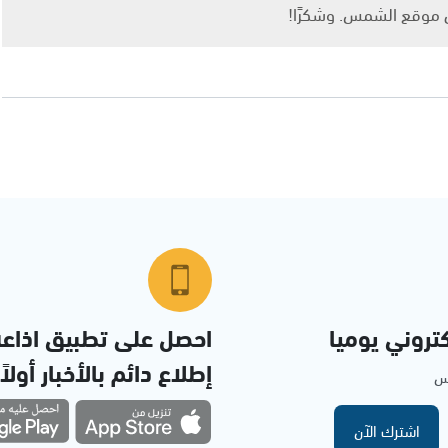
ى موقع الشمس. وشكرًا!
تروني يوميا
احصل على تطبيق اذاع
إطلاع دائم بالأخبار أولاً
مس
اشترك الآن