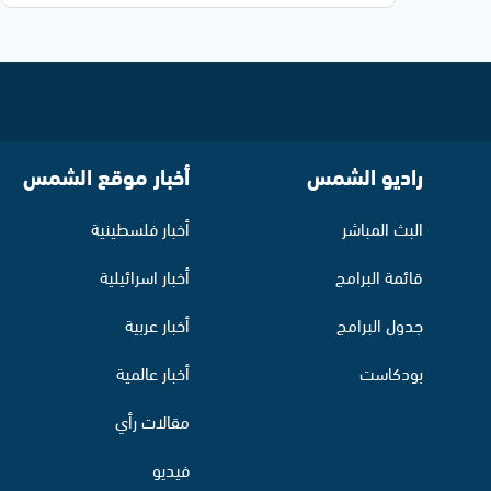
راديو الشمس
أخبار موقع الشمس
البث المباشر
أخبار فلسطينية
قائمة البرامج
أخبار اسرائيلية
جدول البرامج
أخبار عربية
بودكاست
أخبار عالمية
مقالات رأي
فيديو