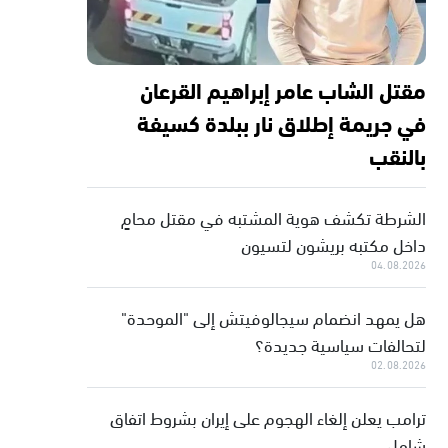
مقتل الشاب عامر إبراهيم القرعان
في جريمة إطلاق نار ببلدة كسيفة
بالنقب
الشرطة تكشف هوية المشتبه في مقتل محامٍ
داخل مكتبه بريشون لتسيون
04.08.2026
هل يمهد انضمام سيجالوفيتش إلى "الموحدة"
لتحالفات سياسية جديدة؟
02.08.2026
ترامب يعلن إلغاء الهجوم على إيران بشروط اتفاق
شامل