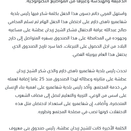
واستهل المربي حاتم حسون هذا الحفل بكلمة شكر فيها رئيس بلدية
شفاعمرو ناهض خازم على احتضان هذا الحفل الهام ثم تسلم المحامي
صالح عبدالله عرافة الاحتفال فشكر الشيخ زيدان عطشة على مساعيه
وجهوده في المحافظة على هذا الصندوق بسفره المتواصل إلى خارج
البلاد من اجل الحصول على التبرعات، كما سرد تاريخ الصندوق الذي
يحتفل هذا العام بيوبيله الفضي.
تحدث رئيس بلدية شفاعمرو ناهض خازم والذي شكر الشيخ زيدان
عطشة على مثابرته وعطائه لهذا الصندوق منذ 25 عاما إضافة لعمله
في خدمة المجتمع، وأكد رئيس بلدية شفاعمرو على اهمية بناء الإنسان
على اسس من الوعي، التربية والتعليم لنصل إلى مصاف الشعوب
المتحضرة، وأضاف، إن شفاعمرو على استعداد لاحتضان مثل هذه
الاحتفلات كونها تصب في مصلحة المجتمع وتطوره.
الكلمة الأخيرة كانت للشيخ زيدان عطشة، رئيس صندوق بني معروف