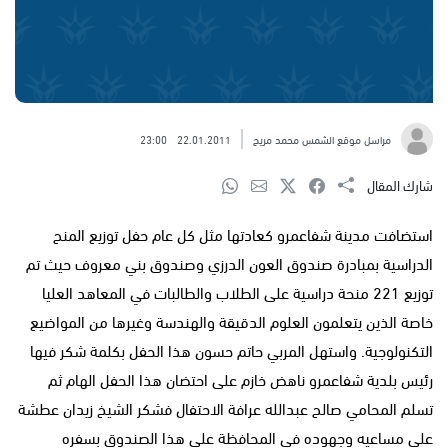
مراسل موقع الشمس محمد مريح
22.01.2011
23:00
شارك المقال
استضافت مدينة شفاعمرو كعادتها مثل كل عام حفل توزيع المنح
الدراسية بمبادرة صندوق العون الدرزي وصندوق بني معروف حيث تم
توزيع 221 منحة دراسية على الطلاب والطالبات في المعاهد العليا
خاصة الذين يتعلمون العلوم الدقيقة والهندسة وغيرها من المواضيع
التكنولوجية. واستهل المربي حاتم حسون هذا الحفل بكلمة شكر فيها
رئيس بلدية شفاعمرو ناهض خازم على احتضان هذا الحفل الهام ثم
تسلم المحامي صالح عبدالله عرافة الاحتفال فشكر الشيخ زيدان عطشة
على مساعيه وجهوده في المحافظة على هذا الصندوق بسفره