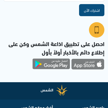
اشترك الآن
احصل على تطبيق اذاعة الشمس وكن على
إطلاع دائم بالأخبار أولاً بأول
راديو الشمس
أخبار موقع الشمس