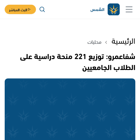
البث المباشر
الرئيسية
محليات
شفاعمرو: توزيع 221 منحة دراسية على
الطلاب الجامعيين