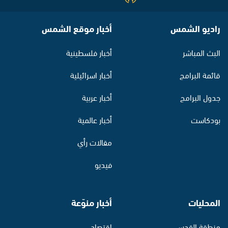
راديو الشمس
أخبار موقع الشمس
البث المباشر
أخبار فلسطينية
قائمة البرامج
أخبار اسرائيلية
جدول البرامج
أخبار عربية
بودكاست
أخبار عالمية
مقالات رأي
فيديو
المحليات
أخبار منوّعة
منطقة القدس
اقتصاد