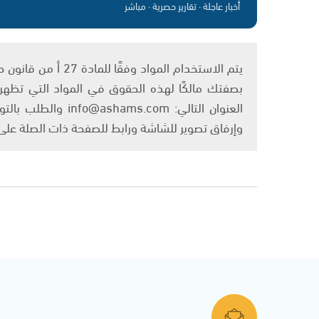
أخبار عاجلة · تقارير حصرية · مباشر
بصفتك مالكًا لهذه الحقوق في المواد التي تظهر ع
العنوان التالي: om
وإرفاق تصوير للشاشة ورابط للصفحة ذات الصلة عل