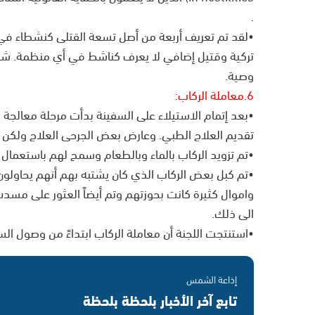
.
تركية وقتيل إضافي لا يعرف كناشط في أي منظمة. شهد
وصية.
6.معاملة الركاب:
تقديم العلاج الطبي. وعارض بعض الجرحى العلاج ولكن ل
•تم تزويد الركاب بالماء وبالطعام وسمح لهم باستعمال 
•تم كبل بعض الركاب الذي كان يشتبه بهم أنهم يحاولون 
واموال كثيرة كانت بحوزتهم وتم أيضاً العثور على مسد
الى ذلك.
•استنتجت اللجنة أن معاملة الركاب ابتداءً من وصول ا
إذاعة الشمس
تابع آخر الأخبار بلحظة بلحظة