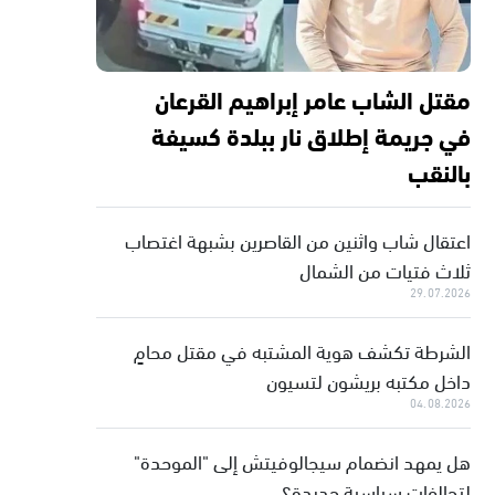
مقتل الشاب عامر إبراهيم القرعان
في جريمة إطلاق نار ببلدة كسيفة
بالنقب
اعتقال شاب واثنين من القاصرين بشبهة اغتصاب
ثلاث فتيات من الشمال
29.07.2026
الشرطة تكشف هوية المشتبه في مقتل محامٍ
داخل مكتبه بريشون لتسيون
04.08.2026
هل يمهد انضمام سيجالوفيتش إلى "الموحدة"
لتحالفات سياسية جديدة؟