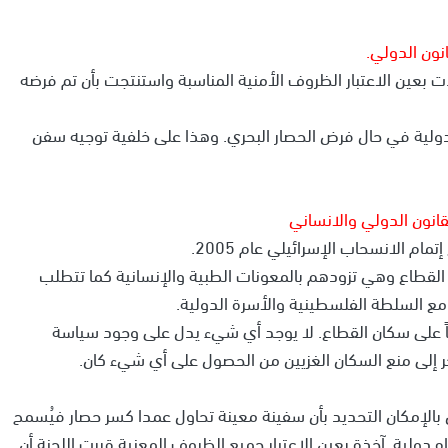
ت بعين الاعتبار الظروف الأمنية المناسبة واستنتجت بأن تم فرضه
الدولية في حال فرض الحصار البحري. وهذا على خلفية توجيه سفن
م الانسحاب الإسرائيلي عام 2005.
ى القطاع وهي تزودهم بالمعونات الطبية والإنسانية كما تتطلب
مع السلطة الفلسطينية والأسرة الدولية.
ياً على سكان القطاع. لا يوجد أي شيء يدل على وجود سياسة
 إلى منع السكان الغزيين من الحصول على أي شيء كان.
ان بالإمكان التحديد بأن سفينة معينة تحاول عمدا كسر حصار فيُسمح
ه دولية. آخذة بعين الاعتبار جميع الظروف المعنية قررت اللجنة أن