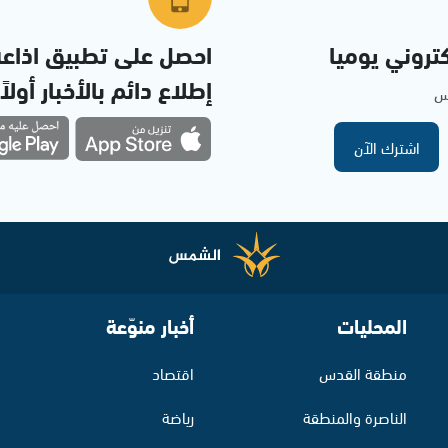
تروني يوميا
احصل على تطبيق اذاع
إطلاع دائم بالأخبار أولاً
مس
اشترك الآن
المحليات
أخبار منوّعة
منطقة القدس
اقتصاد
الناصرة والمنطقة
رياضة