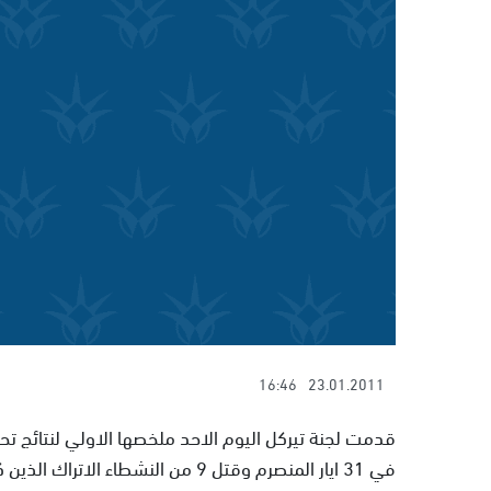
16:46
23.01.2011
قدمت لجنة تيركل اليوم الاحد ملخصها الاولي لنتائج ت
في 31 ايار المنصرم وقتل 9 من النشطاء الاتراك الذين كانوا على متن سفينة مرمرة احدى سفن الاسطول.