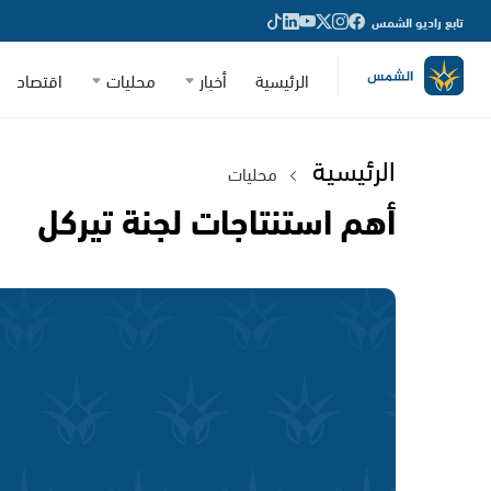
تابع راديو الشمس
الرئيسية
أخبار
محليات
اقتصاد
الرئيسية
محليات
أهم استنتاجات لجنة تيركل