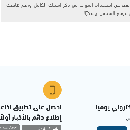
info@ashams.c والطلب بالتوقف عن استخدام المواد، مع ذكر اسمك الكامل ورقم هاتفك
ى موقع الشمس. وشكرًا!
تروني يوميا
احصل على تطبيق اذاع
إطلاع دائم بالأخبار أولاً
مس