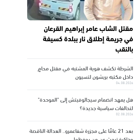
مقتل الشاب عامر إبراهيم القرعان
في جريمة إطلاق نار ببلدة كسيفة
بالنقب
الشرطة تكشف هوية المشتبه في مقتل محامٍ
داخل مكتبه بريشون لتسيون
04.08.2026
هل يمهد انضمام سيجالوفيتش إلى "الموحدة"
لتحالفات سياسية جديدة؟
02.08.2026
بعد 21 عامًا على مجزرة شفاعمرو.. العدالة الناقصة
وذاكرة تبحث عن من يحفظها