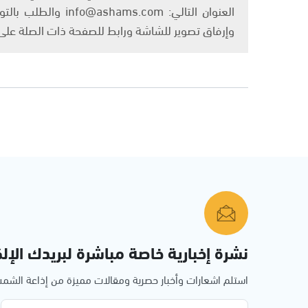
العنوان التالي: om
وإرفاق تصوير للشاشة ورابط للصفحة ذات الصلة عل
نشرة إخبارية خاصة مباشرة لبريدك الإلك
استلم اشعارات وأخبار حصرية ومقالات مميزة من إذاعة الش