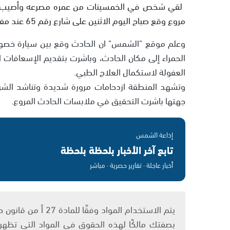
مروع وقع صباح اليوم الاثنين على شارع رقم 65 عند مفرق تسلمون وكدريم.
وعلم موقع "الشمس" ان الحادث وقع بين سيارة خصوص
الحمراء إلى مكان الحادث، وباشرت بتقديم الإسعافات
العفولة لاستكمال العلاج الطبي.
وتشهد المنطقة ازدحامات مرورة شديدة وتناشد الشرط
جهتها باشرت التحقيق في ملابسات الحادث المروع.
إذاعة الشمس
تابع آخر الأخبار بلحظة بلحظة
أخبار عاجلة · تقارير حصرية · مباشر
بصفتك مالكًا لهذه الحقوق في المواد التي تظهر ع