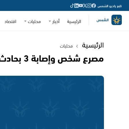
تابع راديو الشمس
الرئيسية
أخبار
محليات
اقتصاد
الرئيسية
محليات
مصرع شخص وإصابة 3 بحادث طرق مروع على شارع 65