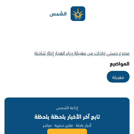
مصرع حسني زيادات من مقيبلة جراء انفجار إطار شاحنة
المواضيع
مقيبلة
إذاعة الشمس
تابع آخر الأخبار بلحظة بلحظة
أخبار عاجلة · تقارير حصرية · مباشر