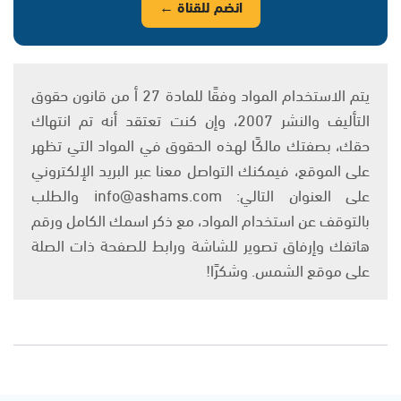
انضم للقناة ←
يتم الاستخدام المواد وفقًا للمادة 27 أ من قانون حقوق
التأليف والنشر 2007، وإن كنت تعتقد أنه تم انتهاك
حقك، بصفتك مالكًا لهذه الحقوق في المواد التي تظهر
على الموقع، فيمكنك التواصل معنا عبر البريد الإلكتروني
على العنوان التالي: info@ashams.com والطلب
بالتوقف عن استخدام المواد، مع ذكر اسمك الكامل ورقم
هاتفك وإرفاق تصوير للشاشة ورابط للصفحة ذات الصلة
على موقع الشمس. وشكرًا!