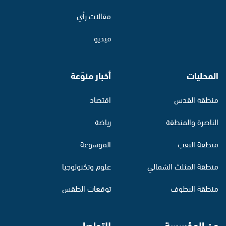
مقالات رأي
فيديو
المحليات
أخبار منوّعة
منطقة القدس
اقتصاد
الناصرة والمنطقة
رياضة
منطقة النقب
الموسوعة
منطقة المثلث الشمالي
علوم وتكنولوجيا
منطقة البطوف
توقعات الطقس
عن المؤسسة
للتواصل