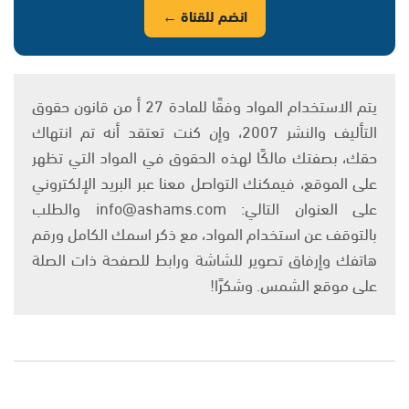
انضم للقناة ←
يتم الاستخدام المواد وفقًا للمادة 27 أ من قانون حقوق
التأليف والنشر 2007، وإن كنت تعتقد أنه تم انتهاك
حقك، بصفتك مالكًا لهذه الحقوق في المواد التي تظهر
على الموقع، فيمكنك التواصل معنا عبر البريد الإلكتروني
على العنوان التالي: info@ashams.com والطلب
بالتوقف عن استخدام المواد، مع ذكر اسمك الكامل ورقم
هاتفك وإرفاق تصوير للشاشة ورابط للصفحة ذات الصلة
على موقع الشمس. وشكرًا!