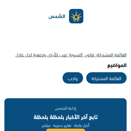
القائمة المشتركة؛ قانون 'التسوية' نهب للأرض وتصفية لحل عادل
المواضيع
القائمة المشتركة
واجب
إذاعة الشمس
تابع آخر الأخبار بلحظة بلحظة
أخبار عاجلة · تقارير حصرية · مباشر