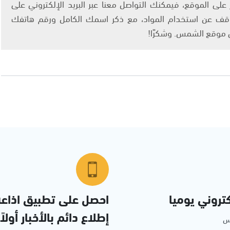
لى الموقع، فيمكنك التواصل معنا عبر البريد الإلكتروني على
info@ashams.c والطلب بالتوقف عن استخدام المواد، مع ذكر اسمك الكامل ورقم هاتفك
ى موقع الشمس. وشكرًا!
تروني يوميا
احصل على تطبيق اذاع
إطلاع دائم بالأخبار أولاً
مس