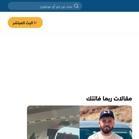
البث المباشر
مقالات ربما فاتتك