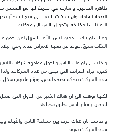
ظاهرة التدخين، واشارت في حديث لها مع الشمس صباح
الصحة العامة، وان شركات التبغ التي تبيع السجائر تصرف
الاعلانات المختلفة، وتحويل الناس الى مدخنين.
وقالت ان ترك التدخين ليس بالأمر السهل لمن ادمن على
المئات سنويًا، عوضا عن تسببه لامراض عدة، وفي البلاد يموت سنويًا 8 الاف شخص ب
ولفتت الى ان على الناس والدول مواجهة شركات التبغ وو
كثيرة، جراء الضرائب التي تجبى من هذه الشركات، ولذا 
هذه الشركات تتحكم بصحة الناس، وتؤثر عليهم بشكل س
لكنها نوهت الى ان هناك الكثير من الدول التي تعمل 
للدخان، زاقناع الناس بطرق مختلفة.
واضافت بان هناك حرب بين مصلحة الناس والأبناء، وبي
هذه الشركات بقوة.