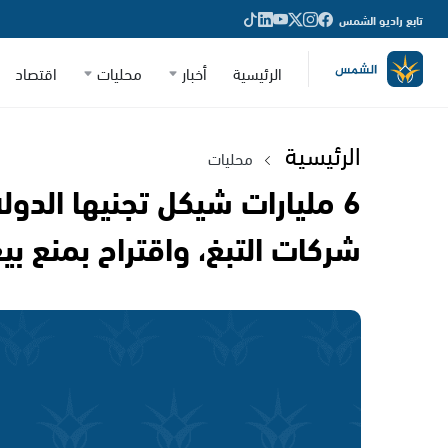
تابع راديو الشمس
الرئيسية
أخبار
محليات
اقتصاد
الرئيسية
محليات
6 مليارات شيكل تجنيها الدول
شركات التبغ، واقتراح بمنع بيع