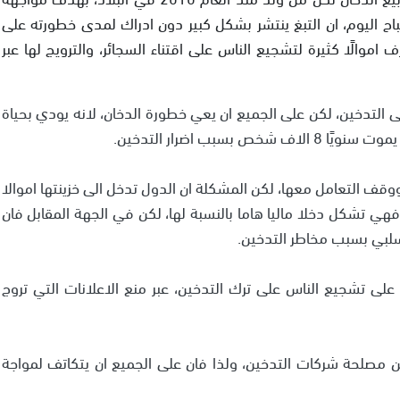
 اليوم، ان التبغ ينتشر بشكل كبير دون ادراك لمدى خطورته على
 اموالًا كثيرة لتشجيع الناس على اقتناء السجائر، والترويج لها عبر
 التدخين، لكن على الجميع ان يعي خطورة الدخان، لانه يودي بحياة
سبب اضرار التدخين.
قف التعامل معها، لكن المشكلة ان الدول تدخل الى خزينتها اموالا
فهي تشكل دخلا ماليا هاما بالنسبة لها، لكن في الجهة المقابل فان
لبي بسبب مخاطر التدخين.
على تشجيع الناس على ترك التدخين، عبر منع الاعلانات التي تروج
ن مصلحة شركات التدخين، ولذا فان على الجميع ان يتكاتف لمواجة