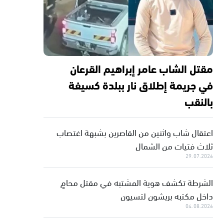
مقتل الشاب عامر إبراهيم القرعان
في جريمة إطلاق نار ببلدة كسيفة
بالنقب
اعتقال شاب واثنين من القاصرين بشبهة اغتصاب
ثلاث فتيات من الشمال
29.07.2026
الشرطة تكشف هوية المشتبه في مقتل محامٍ
داخل مكتبه بريشون لتسيون
04.08.2026