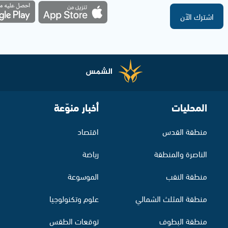
اشترك الآن
المحليات
أخبار منوّعة
منطقة القدس
اقتصاد
الناصرة والمنطقة
رياضة
منطقة النقب
الموسوعة
منطقة المثلث الشمالي
علوم وتكنولوجيا
منطقة البطوف
توقعات الطقس