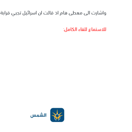
واشارت الى معطى هام اذ قالت ان اسرائيل تجبي قرابة 
للاستماع للقاء الكامل: