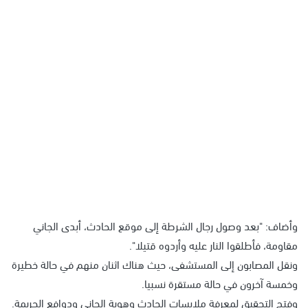
وأضاف: "بعد وصول رجال الشرطة إلى موقع الحادث، أبدى الجاني
مقاومة، فأطلقوا النار عليه وأردوه قتيلا".
ونقل المصابون إلى المستشفى، حيث هناك اثنان منهم في حالة خطيرة
وخمسة آخرون في حالة مستقرة نسبيا.
وفتح التحقيق لمعرفة ملابسات الحادث وهوية الجاني ودوافع الجريمة.