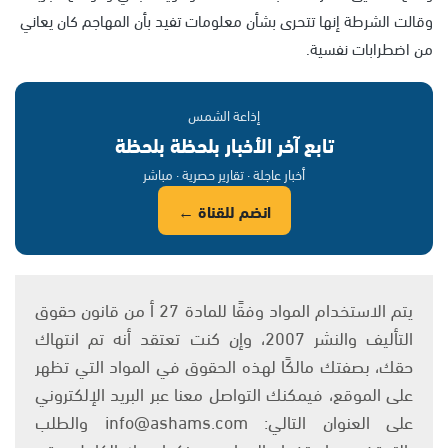
وقالت الشرطة إنها تتحرى بشأن معلومات تفيد بأن المهاجم كان يعاني
من اضطرابات نفسية.
إذاعة الشمس
تابع آخر الأخبار بلحظة بلحظة
أخبار عاجلة · تقارير حصرية · مباشر
انضم للقناة ←
يتم الاستخدام المواد وفقًا للمادة 27 أ من قانون حقوق
التأليف والنشر 2007، وإن كنت تعتقد أنه تم انتهاك
حقك، بصفتك مالكًا لهذه الحقوق في المواد التي تظهر
على الموقع، فيمكنك التواصل معنا عبر البريد الإلكتروني
على العنوان التالي: info@ashams.com والطلب