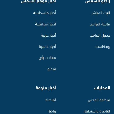
راديو الشمس
أخبار موقع الشمس
البث المباشر
أخبار فلسطينية
قائمة البرامج
أخبار اسرائيلية
جدول البرامج
أخبار عربية
بودكاست
أخبار عالمية
مقالات رأي
فيديو
المحليات
أخبار منوّعة
منطقة القدس
اقتصاد
الناصرة والمنطقة
رياضة