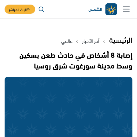
البث المباشر
الرئيسية
آخر الأخبار
عالمي
إصابة 8 أشخاص في حادث طعن بسكين
وسط مدينة سورغوت شرق روسيا