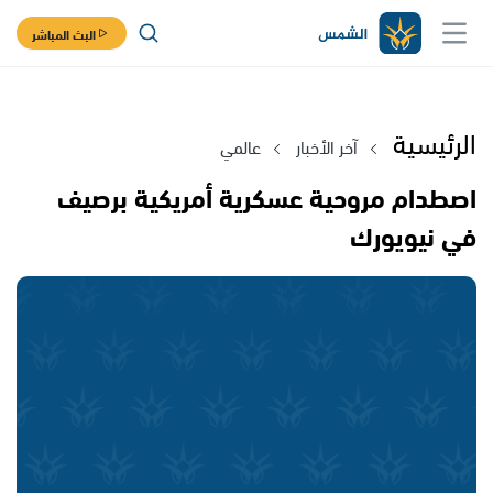
البث المباشر
الرئيسية
آخر الأخبار
عالمي
اصطدام مروحية عسكرية أمريكية برصيف
في نيويورك