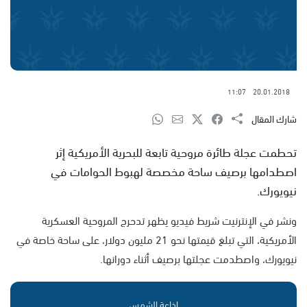
11:07
20.01.2018
شارك المقال
تحطمت عجلة طائرة مروحية تابعة للبحرية الأمريكية إثر
اصطدامها برصيف ساحة مخصصة لهبوط الحوامات في
نيويورك.
ونشر في الإنترنيت شريط فيديو يظهر تدحرج المروحية العسكرية
الأمريكية، التي تبلغ قيمتها نحو 21 مليون دولار، على ساحة خاصة في
نيويورك، واصطدمت عجلتها برصيف أثناء دورانها.
إذاعة الشمس