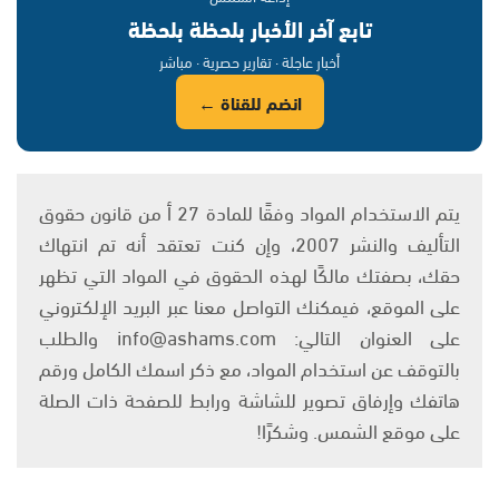
تابع آخر الأخبار بلحظة بلحظة
أخبار عاجلة · تقارير حصرية · مباشر
انضم للقناة ←
يتم الاستخدام المواد وفقًا للمادة 27 أ من قانون حقوق
التأليف والنشر 2007، وإن كنت تعتقد أنه تم انتهاك
حقك، بصفتك مالكًا لهذه الحقوق في المواد التي تظهر
على الموقع، فيمكنك التواصل معنا عبر البريد الإلكتروني
على العنوان التالي: info@ashams.com والطلب
بالتوقف عن استخدام المواد، مع ذكر اسمك الكامل ورقم
هاتفك وإرفاق تصوير للشاشة ورابط للصفحة ذات الصلة
على موقع الشمس. وشكرًا!