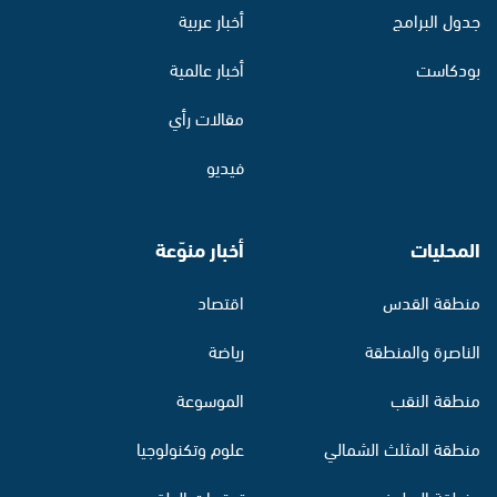
جدول البرامج
أخبار عربية
بودكاست
أخبار عالمية
مقالات رأي
فيديو
المحليات
أخبار منوّعة
منطقة القدس
اقتصاد
الناصرة والمنطقة
رياضة
منطقة النقب
الموسوعة
منطقة المثلث الشمالي
علوم وتكنولوجيا
منطقة البطوف
توقعات الطقس