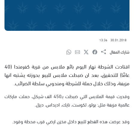
13:36
30.01.2018
شارك المقال
اقتادت الشرطة نهار اليوم بائع ملابس من قرية كفرمندا (40
عامًا) للتحقيق، بعد ان ضبطت ملابس للبيع بحوزته يشتبه انها
مزيفة، وذلك خلال حملة للشرطة ومندوبي سلطة الضرائب.
وقدرت قيمة الملابس التي ضبطت بـ450 الف شيكل، حملت ماركات
عالمية مزيفة مثل: بولو، لكوست، نايك، اديداس، ديزل.
وقد عرضت هذه القطع للبيع داخل مخزن ارضي قرب محطة وقود.