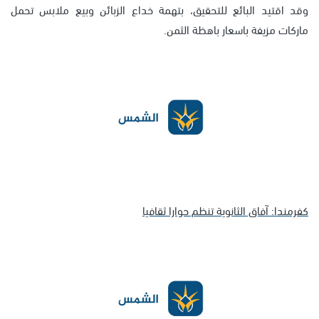
وقد اقتيد البائع للتحقيق، بتهمة خداع الزبائن وبيع ملابس تحمل
ماركات مزيفة باسعار باهظة الثمن.
كفرمندا: آفاق الثانوية تنظم حوارا ثقافيا