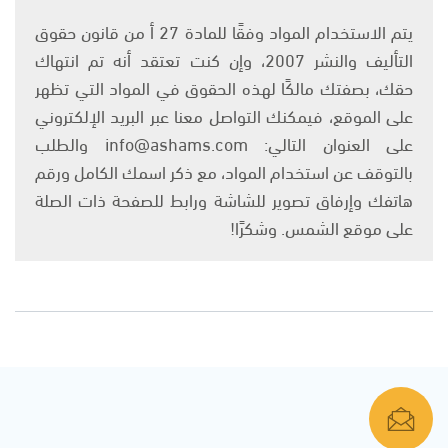
يتم الاستخدام المواد وفقًا للمادة 27 أ من قانون حقوق
التأليف والنشر 2007، وإن كنت تعتقد أنه تم انتهاك
حقك، بصفتك مالكًا لهذه الحقوق في المواد التي تظهر
على الموقع، فيمكنك التواصل معنا عبر البريد الإلكتروني
على العنوان التالي: info@ashams.com والطلب
بالتوقف عن استخدام المواد، مع ذكر اسمك الكامل ورقم
هاتفك وإرفاق تصوير للشاشة ورابط للصفحة ذات الصلة
على موقع الشمس. وشكرًا!