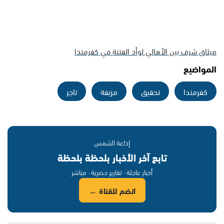
ميثاق شرف بين الأهالي لوأد الفتنة في كفرمندا
المواضيع
كفرمندا
تحقيق
مزيفة
تاجر
إذاعة الشمس
تابع آخر الأخبار بلحظة بلحظة
أخبار عاجلة · تقارير حصرية · مباشر
انضم للقناة ←