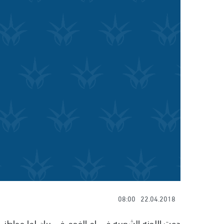
08:00
22.04.2018
دعت اللجنه الشعبيه في ام الفحم في بيان لها مواطني 