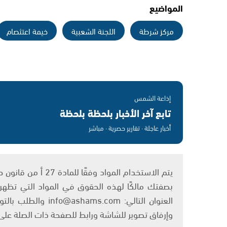
المواضيع
مركز شرطة
اللجنة الشعبية
خيمة اعتثصام
إذاعة الشمس
تابع آخر الأخبار بلحظة بلحظة
أخبار عاجلة · تقارير حصرية · مباشر
بصفتك مالكًا لهذه الحقوق في المواد التي تظهر ع
العنوان التالي: om
وإرفاق تصوير للشاشة ورابط للصفحة ذات الصلة عل