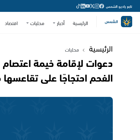
تابع راديو الشمس
الرئيسية
أخبار
محليات
اقتصاد
الرئيسية
محليات
دعوات لإقامة خيمة اعتصام ا
الفحم احتجاجًا على تقاعسها 