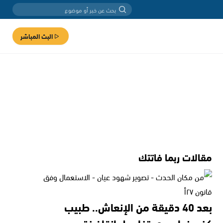
البث المباشر
مقالات ربما فاتتك
بعد 40 دقيقة من الإنعاش.. طبيب
كفرمندا يروي تفاصيل إنقاذ فتى