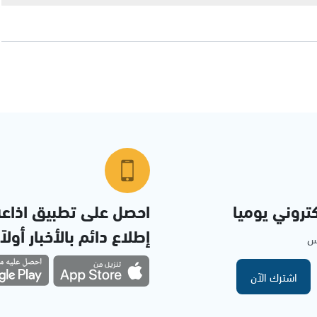
تروني يوميا
احصل على تطبيق اذاع
إطلاع دائم بالأخبار أولاً
مس
اشترك الآن