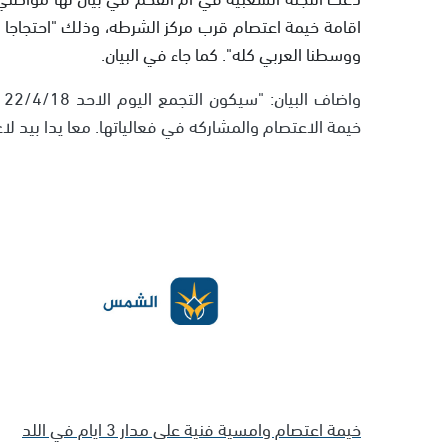
اقامة خيمة اعتصام قرب مركز الشرطه، وذلك "احتجاجا 
ووسطنا العربي كله". كما جاء في البيان.
وا
خيمة الاعتصام والمشاركه في فعالياتها. معا يدا بيد لاع
خيمة اعتصام وامسية فنية على مدار 3 ايام في اللد