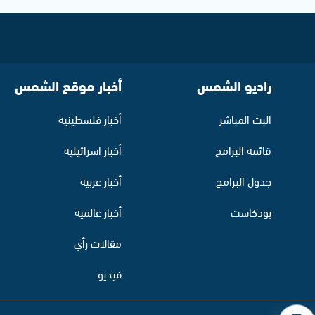
راديو الشمس
أخبار موقع الشمس
البث المباشر
أخبار فلسطينية
قائمة البرامج
أخبار اسرائيلية
جدول البرامج
أخبار عربية
بودكاست
أخبار عالمية
مقالات رأي
فيديو