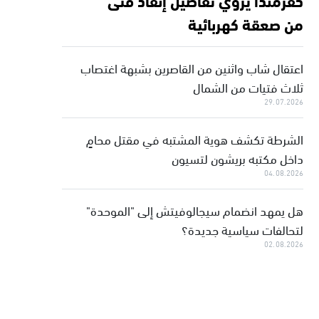
من صعقة كهربائية
اعتقال شاب واثنين من القاصرين بشبهة اغتصاب
ثلاث فتيات من الشمال
29.07.2026
الشرطة تكشف هوية المشتبه في مقتل محامٍ
داخل مكتبه بريشون لتسيون
04.08.2026
هل يمهد انضمام سيجالوفيتش إلى "الموحدة"
لتحالفات سياسية جديدة؟
02.08.2026