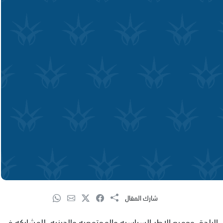
شارك المقال
البلدة، وجميع الاطر السياسيه والمجتمعيه والدينيه، للمشاركه في