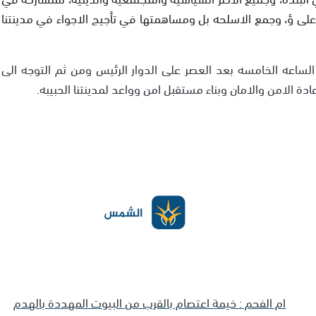
على ؤ، وجمع الاسلحه بل ومساهمتها في تأجيج الاجواء في مدينتنا
ضاف البيان: "سيكون التجمع اليوم الاحد 22/4/18 الساعه الخامسه بعد العصر على الدوار الرئيس ومن ثم التوجه الى
ادة الامن والامان وبناء مستقبل امن وواعد لمدينتنا الحبيبه.
ام الفحم : خيمة اعتصام بالقرب من البيوت المهددة بالهدم