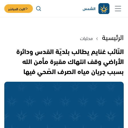
البث المباشر
الرئيسية
محليات
النّائب غنايم يطالب بلديّة القدس ودائرة
الأراضي وقف انتهاك مقبرة مأمن الله
بسبب جريان مياه الصرف الصّحي فيها