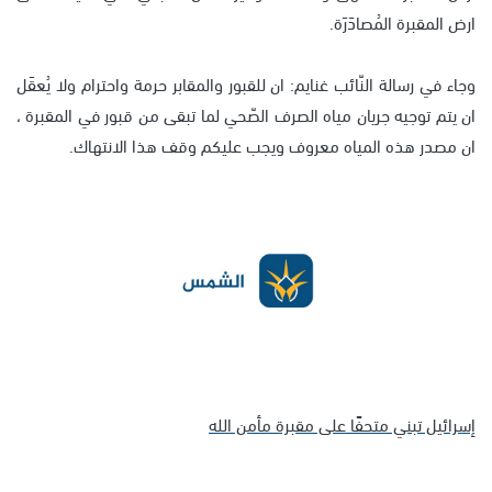
ارض المقبرة المُصادَرَة.
وجاء في رسالة النّائب غنايم: ان للقبور والمقابر حرمة واحترام ولا يُعقَل
ان يتم توجيه جريان مياه الصرف الصّحي لما تبقى من قبور في المقبرة ،
ان مصدر هذه المياه معروف ويجب عليكم وقف هذا الانتهاك.
إسرائيل تبني متحفًا على مقبرة مأمن الله