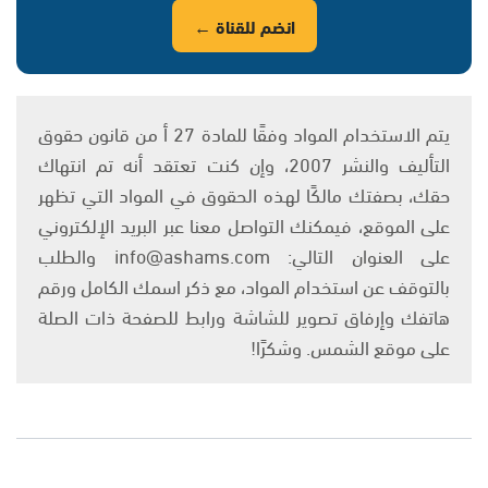
انضم للقناة ←
يتم الاستخدام المواد وفقًا للمادة 27 أ من قانون حقوق
التأليف والنشر 2007، وإن كنت تعتقد أنه تم انتهاك
حقك، بصفتك مالكًا لهذه الحقوق في المواد التي تظهر
على الموقع، فيمكنك التواصل معنا عبر البريد الإلكتروني
على العنوان التالي: info@ashams.com والطلب
بالتوقف عن استخدام المواد، مع ذكر اسمك الكامل ورقم
هاتفك وإرفاق تصوير للشاشة ورابط للصفحة ذات الصلة
على موقع الشمس. وشكرًا!