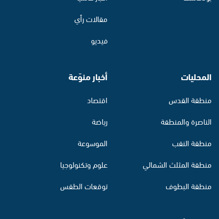
مقالات رأي
فيديو
المحليات
أخبار منوّعة
منطقة القدس
اقتصاد
الناصرة والمنطقة
رياضة
منطقة النقب
الموسوعة
منطقة المثلث الشمالي
علوم وتكنولوجيا
منطقة البطوف
توقعات الطقس