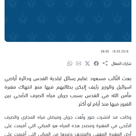
08:00
18.05.2018
شارك المقال
بعث النّائب مسعود غنايم رسائل لبلدية القدس ودائرة أراضي
اسرائيل والوزير زئيف إليكن يطالبهم فيها منع انتهاك مقبرة
مأمن الله في القدس بسبب جريان مياه الصرف الصّحي بين
القبور فيها منذ أيام لو أكثر.
وكانت قد انتشرت صور وثّقت جريان وفيضان مياه المجاري والصرف
الصّحي في المقبرة ومصدر هذه المياه هو المباني التي أقيمت على
أرض المقبرة المقهى والمتحف وغيرها من المباني التي أقيمت على