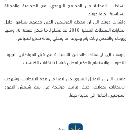
السلطات المحلية في المجتمع اليهودي، مع الصحافية والمحللة
السياسية؛ نحاما دويك.
واشارت دويك الى ان معظم المرشحين الذين دعمهم نتنياهو، خلال
انتخابات السلطات المحلية 2018 قد فشلوا، ما شكل صفعة له، ومنها
يروحام والقدس وبات يام وغيرها، ما يعطي رسالة تحذير لنتنياهو.
ونوهت الى ان هناك حالة من اللامبالاة من قبل المواطنين اليهود،
للتصويت والاهتمام بالحكم امحلي قياسا بانتخابات الكنيست.
ولفتت الى ان التمثيل النسوي كان لافتا في هذه الانتخابات، وشهدت
الانتخابات تحولات، حيث هزمت مرشحة في بيت شيمش اليهود
المتزمتين، اضافة الى مدينة حيفا.