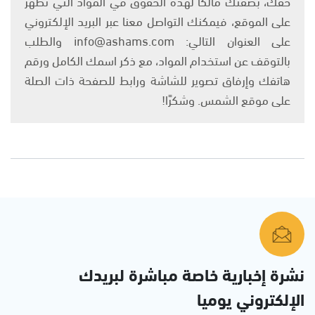
حقك، بصفتك مالكًا لهذه الحقوق في المواد التي تظهر
على الموقع، فيمكنك التواصل معنا عبر البريد الإلكتروني
على العنوان التالي: info@ashams.com والطلب
بالتوقف عن استخدام المواد، مع ذكر اسمك الكامل ورقم
هاتفك وإرفاق تصوير للشاشة ورابط للصفحة ذات الصلة
على موقع الشمس. وشكرًا!
نشرة إخبارية خاصة مباشرة لبريدك
الإلكتروني يوميا