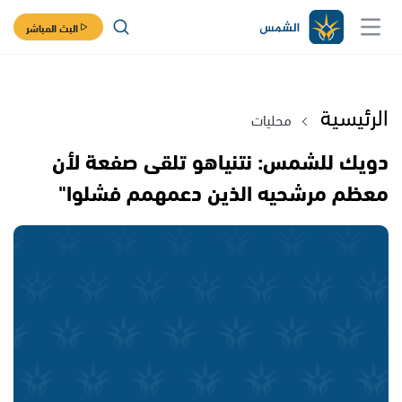
البث المباشر
الرئيسية
محليات
دويك للشمس: نتنياهو تلقى صفعة لأن
معظم مرشحيه الذين دعمهمم فشلوا"