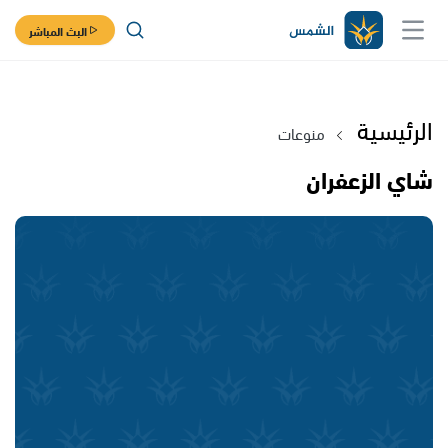
البث المباشر
الرئيسية
منوعات
شاي الزعفران