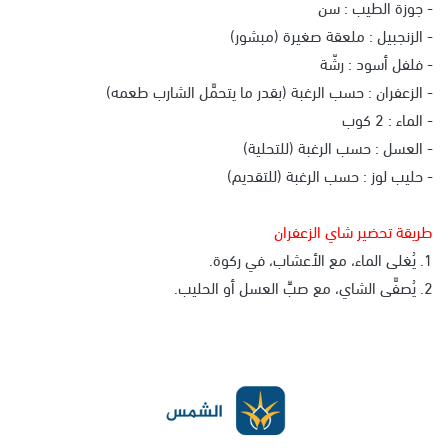
- جوزة الطيب : سن
- الزنجبيل : ملعقة صغيرة (مبشور)
- فلفل أسود : رشّة
- الزعفران : حسب الرغبة (بقدر ما يتحمَّل الشارب طعمه)
- الماء : 2 كوب
- العسل : حسب الرغبة (للتحلية)
- حليب لوز : حسب الرغبة (للتقديم)
طريقة تحضير شاي الزعفران
1. يُغلى الماء، مع الأعشاب، في ركوة.
2. يُصفَّى الشاي، مع صبِّ العسل أو الحليب.