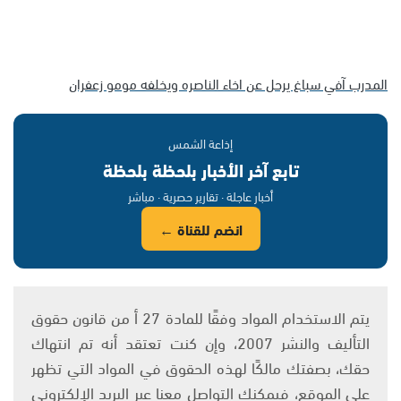
المدرب آفي سباغ يرحل عن اخاء الناصره ويخلفه مومو زعفران
إذاعة الشمس
تابع آخر الأخبار بلحظة بلحظة
أخبار عاجلة · تقارير حصرية · مباشر
انضم للقناة ←
يتم الاستخدام المواد وفقًا للمادة 27 أ من قانون حقوق
التأليف والنشر 2007، وإن كنت تعتقد أنه تم انتهاك
حقك، بصفتك مالكًا لهذه الحقوق في المواد التي تظهر
على الموقع، فيمكنك التواصل معنا عبر البريد الإلكتروني