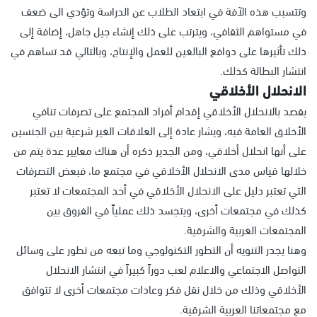
وتتسبب هذه الآفة في ابتعاد الطلاب عن الدراسة وتؤدي الى ضعف
في مستواهم الثقافي، ويترتب على ذلك إنشاء جيل جاهل، إضافة إلى
ذلك تأثيرها على دوافع البالغين للعمل والإنتاج، وبالتالي قد تساهم في
انتشار البطالة كذلك.
الانحلال الأخلاقي
يقصد بالانحلال الأخلاقي إقدام أفراد المجتمع على تصرفات تنافي
الأخلاق العامة فيه، ويشار عادة إلى العلاقات الغير شرعية بين الجنسين
على أنها انحلال أخلاقي، ومن الجدير ذكره أن هناك معايير عدة يتم من
خلالها قياس مدى الانحلال الأخلاقي في مجتمع ما، فبعض التصرفات
التي تعتبر دليل على الانحلال الأخلاقي في أحد المجتمعات لا تعتبر
كذلك في مجتمعات أخرى، ويتجسد ذلك عملياً في الفروق بين
المجتمعات الغربية والشرقية.
وهنا يجدر التنويه أن التطور التكنولوجي وما تبعه من تطور على وسائل
التواصل الاجتماعي والاعلام لعب دوراً كبيراً في انتشار الانحلال
الأخلاقي وذلك من خلال نقل فكر وعادات مجتمعات أخرى لا تتوافق
مع مجتمعاتنا العربية الشرقية.