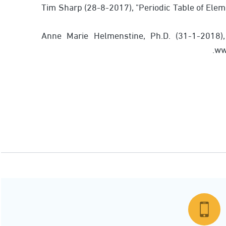
2. ↑ Tim Sharp (28-8-2017), "Periodic Table of E
3. Anne Marie Helmenstine, Ph.D. (31-1-2018)
ww