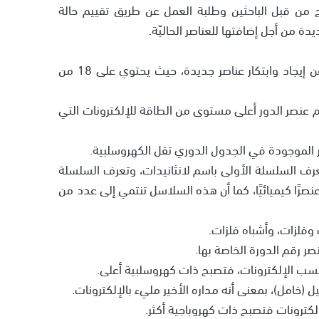
ائج من قبل الباحثين وطلبة العمل عن طريق تقييم حالة
يدة من أجل إضافتها للعناصر الحاليّة.
• يحتوي على 118 عنصرًا، كما أن البحث لا زال قائمًا عن إيجاد وابتكار عناصر جديدة، حيث يحتوي على 18 من
 عنصر الدور أعلى مستوى من الطاقة للإلكترونات التي
صر الموجودة في الجدول الدوري تقل الكهروسلبية.
رف السلسلة الأولى باسم لانثانيدات، وتعرف السلسلة
ثانية باسم أكتنيدات، كما أن السلسلة تحتوي على 14 عنصرًا كيميائيًا، كما أن هذه السلاسل تنتمي إلى عدد من
 وفلزات، وأشباه فلزات.
نصر رقم الدورة الخاصة بها.
كسب الإلكترونات، فتصبح ذات كهروسلبية أعلى.
(خامل)، بمعنى أنه مداره الأخير مليء بالإلكترونات.
إلكترونات فتصبح ذات كهروباجية أكثر.