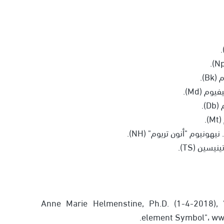
1. Anne Marie Helmenstine, Ph.D. (1-4-2018)
element Symbol"، www