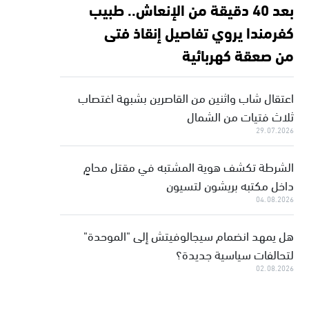
بعد 40 دقيقة من الإنعاش.. طبيب
كفرمندا يروي تفاصيل إنقاذ فتى
من صعقة كهربائية
اعتقال شاب واثنين من القاصرين بشبهة اغتصاب
ثلاث فتيات من الشمال
29.07.2026
الشرطة تكشف هوية المشتبه في مقتل محامٍ
داخل مكتبه بريشون لتسيون
04.08.2026
هل يمهد انضمام سيجالوفيتش إلى "الموحدة"
لتحالفات سياسية جديدة؟
02.08.2026