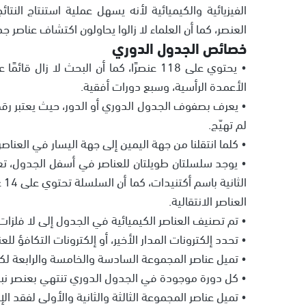
الفيزيائية والكيميائية لأنه يسهل عملية استنتاج النت
العنصر، كما أن العلماء لا زالوا يحاولون اكتشاف عناصر جد
خصائص الجدول الدوري
الأعمدة الرأسية، وسبع دورات أفقية.
• يعرف بصفوف الجدول الدوري أو الدور، حيث يعتبر رقم
لم تهيّج.
• كلما انتقلنا من جهة اليمين إلى جهة اليسار في العنا
• يوجد سلسلتان طويلتان للعناصر في أسفل الجدول، تع
ال
العناصر الانتقالية.
• تم تصنيف العناصر الكيميائية في الجدول إلى لا فلزات
• تحدد إلكترونات المدار الأخير، أو إلكترونات التكافؤ للع
• تميل عناصر المجموعة السادسة والخامسة والرابعة ل
• كل دورة موجودة في الجدول الدوري تنتهي بعنصر نبيل 
• تميل عناصر المجموعة الثالثة والثانية والأولى لفقد ال