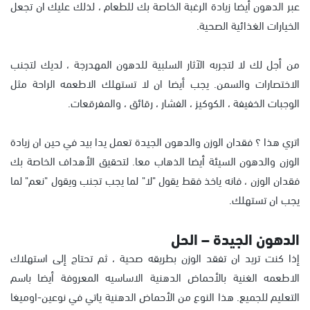
عبر الدهون أيضا زيادة الرغبة الخاصة بك للطعام ، لذلك عليك ان تجعل
الخيارات الغذائية الصحية.
من أجل لك لا لتجربه الآثار السلبية للدهون المهدرجة ، لديك لتجنب
الاختصارات والسمن. يجب أيضا ان لا تستهلك الاطعمه الراحة مثل
الوجبات الخفيفة ، الكوكيز ، الفشار ، رقائق ، والمفرقعات.
اتري هذا ؟ فقدان الوزن والدهون الجيدة تعمل يدا بيد في حين ان زيادة
الوزن والدهون السيئة أيضا الذهاب معا. لتحقيق الأهداف الخاصة بك
فقدان الوزن ، فانه ياخذ فقط يقول "لا" لما يجب تجنب ويقول "نعم" لما
يجب ان تستهلك.
الدهون الجيدة – الحل
إذا كنت تريد ان تفقد الوزن بطريقه صحية ، ثم تحتاج إلى استهلاك
الاطعمه الغنية بالأحماض الدهنية الاساسيه المعروفة أيضا باسم
التعليم للجميع. هذا النوع من الأحماض الدهنية ياتي في نوعين-اوميغا