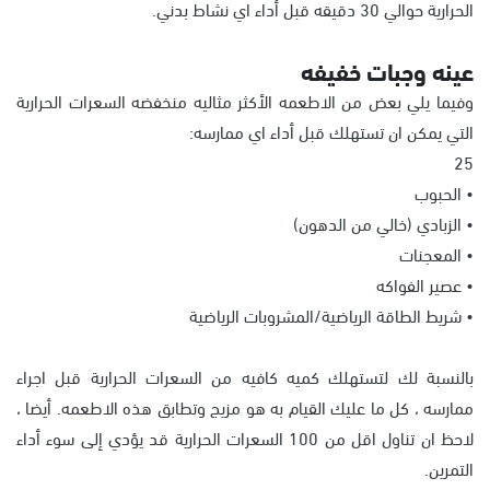
الحرارية حوالي 30 دقيقه قبل أداء اي نشاط بدني.
عينه وجبات خفيفه
وفيما يلي بعض من الاطعمه الأكثر مثاليه منخفضه السعرات الحرارية
التي يمكن ان تستهلك قبل أداء اي ممارسه:
25
• الحبوب
• الزبادي (خالي من الدهون)
• المعجنات
• عصير الفواكه
• شريط الطاقة الرياضية/المشروبات الرياضية
بالنسبة لك لتستهلك كميه كافيه من السعرات الحرارية قبل اجراء
ممارسه ، كل ما عليك القيام به هو مزيج وتطابق هذه الاطعمه. أيضا ،
لاحظ ان تناول اقل من 100 السعرات الحرارية قد يؤدي إلى سوء أداء
التمرين.