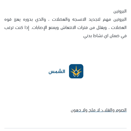
البروتين
البروتين مهم لتجديد الانسجه والعضلات ، والذي بدوره يعزز قوه
العضلات ، ويقلل من فترات الانتعاش ويمنع الإصابات. إذا كنت ترغب
في ضمان اي نشاط بدني
الصوم والقلب: لا ملح ولا دهون