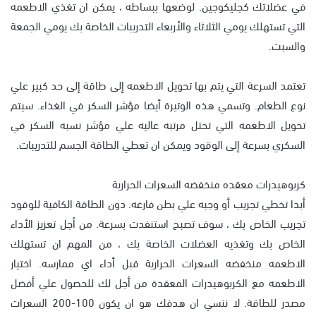
في عضلاتك كجليكوجين. لوضعها ببساطه ، يمكن ان تغذي الاطعمه
التي تستهلك يومي الثلاثاء والأربعاء التدريبات الخاصة بك يومي الجمعة
والسبت.
تعتمد السرعة التي يتم بها تحويل الاطعمه إلى طاقة إلى حد كبير علي
نوع الطعام. وتسمي هذه الوتيرة أيضا مؤشر السكر في الغذاء. سيتم
تحويل الاطعمه التي تحتل مرتبه عاليه علي مؤشر نسبه السكر في
السكري بسرعة إلى الوقود ويمكن ان تعطي الطاقة الجسم للتدريبات.
كربوهيدرات معقده منخفضه السعرات الحرارية
أبدا تخطي تجريب أو وجبه علي بطن فارغه. دون الطاقة الكافية للوقود
تجريب الخاص بك ، سوف تصبح استنفدت بسرعة. من أجل تعزيز الأداء
الخاص بك وتغذيه العضلات الخاصة بك ، من المهم ان تستهلك
الاطعمه منخفضه السعرات الحرارية قبل أداء اي ممارسه. اختيار
الاطعمه مع الكربوهيدرات المعقدة من أجل لك للحصول علي أفضل
مصدر للطاقة. لا ننسي ان هدفك هو ان يكون 100-200 السعرات