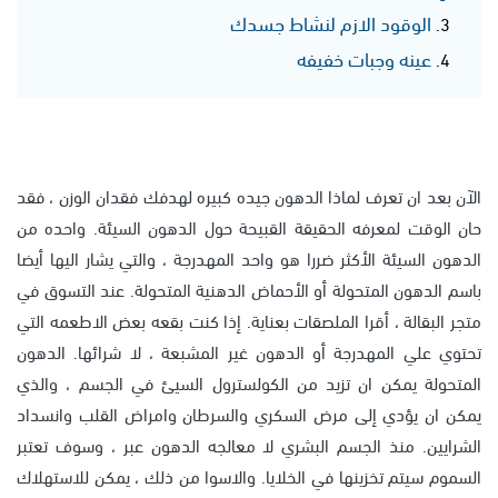
الوقود الازم لنشاط جسدك
عينه وجبات خفيفه
الآن بعد ان تعرف لماذا الدهون جيده كبيره لهدفك فقدان الوزن ، فقد
حان الوقت لمعرفه الحقيقة القبيحة حول الدهون السيئة. واحده من
الدهون السيئة الأكثر ضررا هو واحد المهدرجة ، والتي يشار اليها أيضا
باسم الدهون المتحولة أو الأحماض الدهنية المتحولة. عند التسوق في
متجر البقالة ، أقرا الملصقات بعناية. إذا كنت بقعه بعض الاطعمه التي
تحتوي علي المهدرجة أو الدهون غير المشبعة ، لا شرائها. الدهون
المتحولة يمكن ان تزيد من الكولسترول السيئ في الجسم ، والذي
يمكن ان يؤدي إلى مرض السكري والسرطان وامراض القلب وانسداد
الشرايين. منذ الجسم البشري لا معالجه الدهون عبر ، وسوف تعتبر
السموم سيتم تخزينها في الخلايا. والاسوا من ذلك ، يمكن للاستهلاك