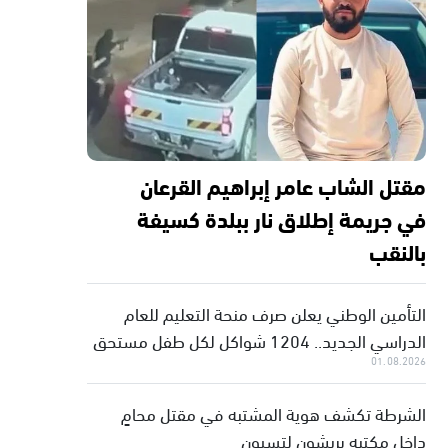
مقتل الشاب عامر إبراهيم القرعان
في جريمة إطلاق نار ببلدة كسيفة
بالنقب
التأمين الوطني يعلن صرف منحة التعليم للعام
الدراسي الجديد.. 1204 شواكل لكل طفل مستحق
01.08.2026
الشرطة تكشف هوية المشتبه في مقتل محامٍ
داخل مكتبه بريشون لتسيون