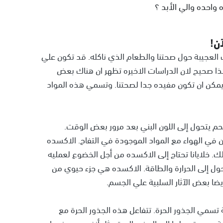
احده والي الأبد ؟
آن!
 العجيبة حول صحتنا والطعام الذي ناكله. قد تكون علي
وهذا صحيح لان الدراسات الاخيره تظهر ان هناك بعض
 يمكن ان تكون مفيده جدا لصحتنا. وتسمي هذه المواد
لحم يتحول إلى اللون البني بعد مرور بعض الوقت.
في الهواء مع المواد الموجودة في التفاح. الاكسده
 خلايانا تحتاج إلى الاكسده من أجل الخضوع لعمليه
حول إلى الحرارة والطاقة. الاكسده هي جزء حيوي من
يضا بعض الآثار السلبية علي الجسم.
ة تسمي الجذور الحرة. تتفاعل هذه الجذور الحرة مع
 بهم وتحويلها إلى الجذور الحرة مثل أنفسهم. عندما