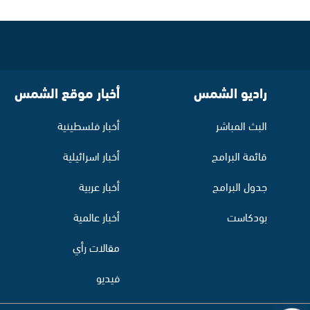
راديو الشمس
أخبار موقع الشمس
البث المباشر
أخبار فلسطينية
قائمة البرامج
أخبار اسرائيلية
جدول البرامج
أخبار عربية
بودكاست
أخبار عالمية
مقالات رأي
فيديو