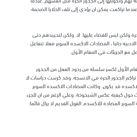
ندما تراكمت يمكن ان يؤدي إلى تلف الخلايا الضخمة.
ة ولكن ليس للقضاء عليها. لا. ولكن لتحييدهم حتى
ادبيه جانبا ، المضادات الاكسده السوبر فعلا تتفاعل
عل مع الجزيئات في المقام الأول.
ام الأول لكسر سلسله من ردود الفعل من الجذور
ن تراكم الجذور الحرة في الانسجه. وقد كرست دراسات لا
للاكسده قد يكون. وكانت المضادات الاكسده السوبر
 حول كيفيه عكس الشيخوخة. وعلي الرغم من ان للجزء
 السوبر المضادة للاكسده, القول القديم لا يزال قائما: