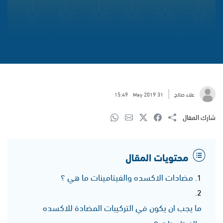
علاء صالح
31 May 2019
15:49
شارك المقال
محتويات المقال
مضادات الاكسده والفيتامينات ما هي ؟
ما يجب ان يكون في التركيبات المضادة للاكسده
والفيتامينات ؟