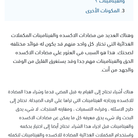
المكونات الأخرى
وهناك العديد من مضادات الاكسده والفيتامينات المكملات
الغذائية التي تختار. كل واحد منهم قد يكون له فوائد مختلفه
لصحتك. هذا هو السبب في العثور علي مضادات الاكسده
الحق والفيتامينات مهم جدا وقد يستغرق القليل من الوقت
والجهد من أنت.
هناك أشياء تحتاج إلى القيام به قبل المضي قدما وشراء هذا المضادة
للاكسده وزجاجه الفيتامينات التي تراها علي الرف الصيدلة. تحتاج إلى
طرح الاسئله ، وقراءه التسميات ، ومقارنه المنتجات. لا شيء يدق
البحث ولا شيء يدق معرفه كل ما يمكن عن مضادات الاكسده
والفيتامينات قبل اجراء هذا الشراء. تحتاج أيضا إلى اختيار بحكمه
واستخدام المكملات الغذائية المضادة للاكسده والفيتامينات لتكمله